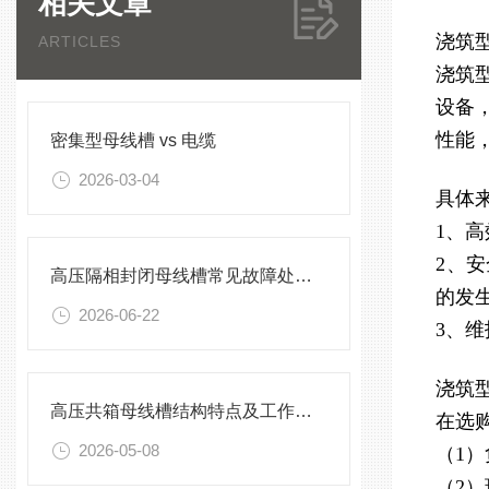
相关文章
浇筑
ARTICLES
浇筑
设备
性能
密集型母线槽 vs 电缆
2026-03-04
具体
1、
2、
高压隔相封闭母线槽常见故障处理方案
的发
2026-06-22
3、
浇筑
高压共箱母线槽结构特点及工作原理
在选
2026-05-08
（1
（2