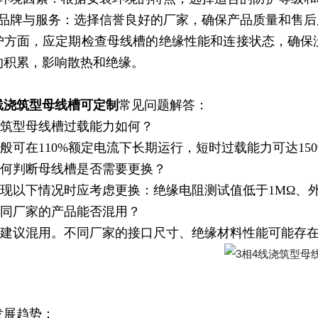
）品牌与服务：选择信誉良好的厂家，确保产品质量和售后
护方面，应定期检查母线槽的绝缘性能和连接状态，确保
的积累，影响散热和绝缘。
4线浇筑型母线槽可定制
常见问题解答：
浇筑型母线槽过载能力如何？
一般可在110%额定电流下长期运行，短时过载能力可达1
如何判断母线槽是否需要更换？
出现以下情况时应考虑更换：绝缘电阻测试值低于1MΩ、外
不同厂家的产品能否混用？
不建议混用。不同厂家的接口尺寸、绝缘材料性能可能存
发展趋势：