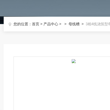
您的位置：
首页
>
产品中心
> >
母线槽
>
3相4线浇筑型