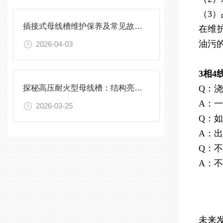
（3
插接式母线槽维护保养及常见故障处理指南
在维
油污
2026-04-03
3相
探秘高压耐火型母线槽：结构亮点与实用效能
Q：
A：
2026-03-25
Q：
A：
Q：
A：
未来