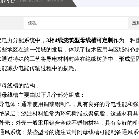
细内容
/ PRODUCT DETAILS
儒砚
应
代电力分配系统中，
3相4线浇筑型母线槽
可定制
作为一种
某些地区在这一领域的发展，体现了技术应用与区域特色
它通过特殊的工艺将导电材料封装在绝缘树脂中，形成坚
还能减少电能传输过程中的损耗。
型母线槽的结构：
型母线槽主要由以下几个部分组成：
）导电体：通常使用铜或铝制作，具有良好的导电性能和强
）绝缘层：浇注材料通常为环氧树脂或聚氨脂，这些材料
）外壳：外壳一般采用铝合金或不锈钢材料，具有良好的
）通风系统：某些型号的浇注式封闭母线槽可能配备通风