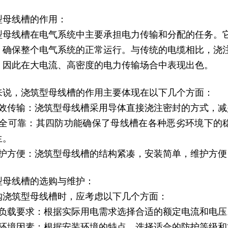
型母线槽的作用：
型母线槽
在电气系统中主要承担电力传输和分配的任务。
，确保整个电气系统的正常运行。与传统的电缆相比，浇
，因此在大电流、高密度的电力传输场合中表现出色。
来说，浇筑型母线槽的作用主要体现在以下几个方面：
高效传输：浇筑型母线槽采用导体直接浇注密封的方式，
安全可靠：其四防功能确保了母线槽在各种恶劣环境下的
生。
维护方便：浇筑型母线槽的结构紧凑，安装简单，维护方
型母线槽的选购与维护：
购浇筑型母线槽时，应考虑以下几个方面：
）负载要求：根据实际用电需求选择合适的额定电流和电压
）环境因素：根据安装环境的特点，选择适合的防护等级和