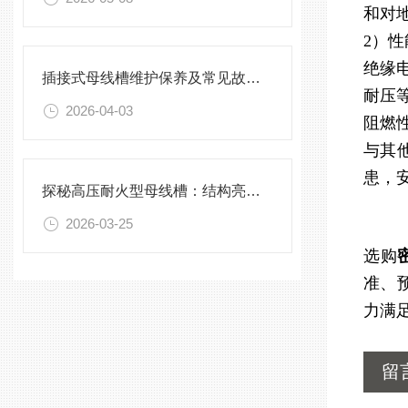
和对
2）
绝缘
插接式母线槽维护保养及常见故障处理指南
耐压
2026-04-03
阻燃
与其
患，
探秘高压耐火型母线槽：结构亮点与实用效能
2026-03-25
选购
准、
力满
留