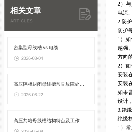
2）
相关文章
电流
ARTICLES
2.防
防护
1）
密集型母线槽 vs 电缆
越强
方向
2026-03-04
2）
安装在
安装
高压隔相封闭母线槽常见故障处理方案
如果
2026-06-22
设计
3.绝
绝缘
高压共箱母线槽结构特点及工作原理
1）
2026-05-08