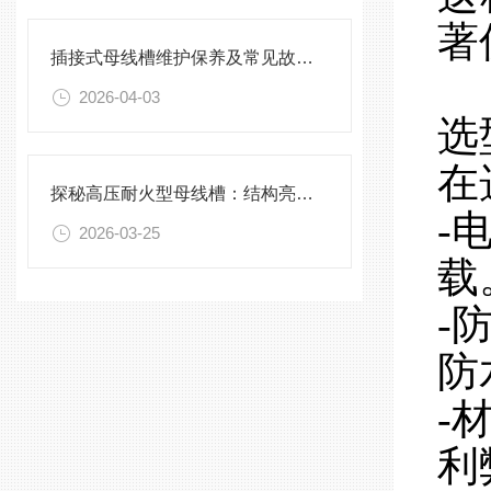
著
插接式母线槽维护保养及常见故障处理指南
2026-04-03
选
在
探秘高压耐火型母线槽：结构亮点与实用效能
-
2026-03-25
载
-
防
-
利