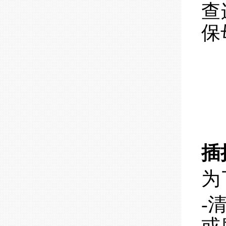
查
保
插
为
-