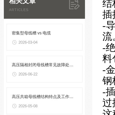
相关文章
结
ARTICLES
插
-
密集型母线槽 vs 电缆
流
2026-03-04
-
料
高压隔相封闭母线槽常见故障处理方案
-
2026-06-22
钢
-
高压共箱母线槽结构特点及工作原理
过
2026-05-08
这