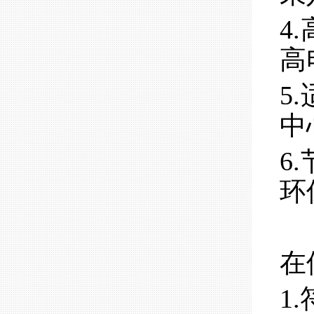
4
高
5
中
6
环
在
1