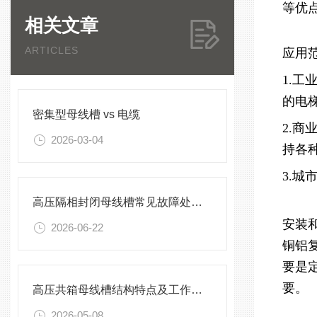
等优
相关文章
ARTICLES
应用
1.
的电
密集型母线槽 vs 电缆
2.
2026-03-04
持各
3.
高压隔相封闭母线槽常见故障处理方案
安装
2026-06-22
铜铝复
要是
要。
高压共箱母线槽结构特点及工作原理
2026-05-08