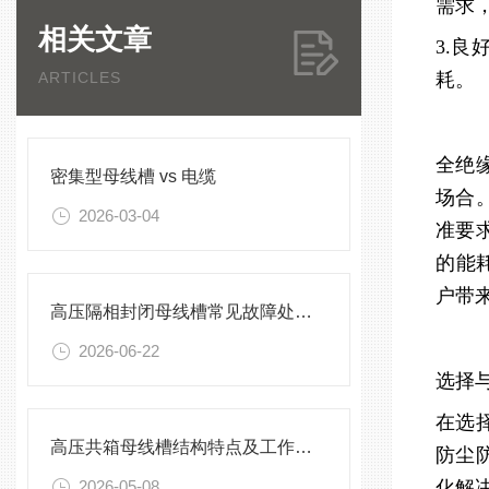
需求
相关文章
3.
ARTICLES
耗。
全绝
密集型母线槽 vs 电缆
场合
2026-03-04
准要
的能
户带
高压隔相封闭母线槽常见故障处理方案
2026-06-22
选择
在选
高压共箱母线槽结构特点及工作原理
防尘
2026-05-08
化解