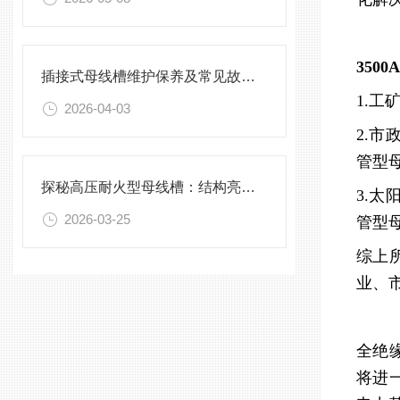
350
插接式母线槽维护保养及常见故障处理指南
1.
2026-04-03
2.
管型
探秘高压耐火型母线槽：结构亮点与实用效能
3.
2026-03-25
管型
综上
业、
全绝
将进