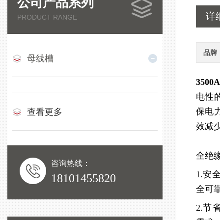
公司产品系列
详
PRODUCT RANGE
品牌
母线槽
350
电性
保电
查看更多
效减
全绝
咨询热线：
1.
18101455820
全可
2.