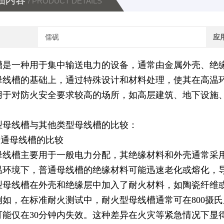
细内容
/ PRODUCT DETAILS
儒砚
应
槽是一种用于集中输送电力的设备，通常由金属外壳、绝
母线槽的基础上，通过特殊设计和材料处理，使其在高温
用于对防火安全要求较高的场所，如高层建筑、地下设施
型母线槽与其他类型母线槽的比较：
普通母线槽的比较
母线槽主要用于一般电力分配，其绝缘材料和外壳通常采
温环境下，普通母线槽的绝缘材料可能迅速老化或熔化，
型母线槽在外壳和绝缘层中加入了耐火材料，如陶瓷纤维
例如，在标准耐火测试中，耐火型母线槽通常可在800摄
可能仅在30分钟内失效。这种差异在火灾等紧急情况下显