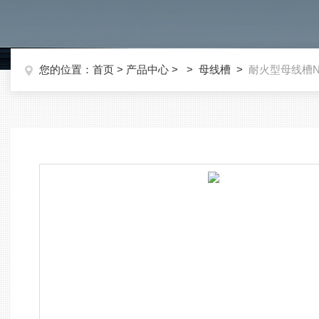
您的位置：
首页
>
产品中心
> >
母线槽
>
耐火型母线槽NH