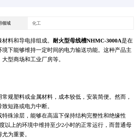
用领域
化工
缘材料和导电排组成。
耐火型母线槽NHMC-3000A
是在
环境下能够维持一定时间的电力输送功能。这种产品主
、大型商场和工业厂房等。
用常规塑料或金属材料，成本较低，安装简便。然而，
导致短路或电力中断。
或特殊涂层，能够在高温下保持结构完整性和绝缘性
氏度以上的环境中维持至少2小时的正常运行，而普通母
得尤为重要。