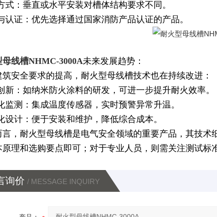
装方式：垂直或水平安装对槽体结构要求不同。
牌与认证：优先选择通过国家消防产品认证的产品。
母线槽NHMC-3000A
未来发展趋势：
建筑安全要求的提高，耐火型母线槽技术也在持续改进：
料创新：如纳米防火涂料的研发，可进一步提升耐火效率。
能化监测：集成温度传感器，实时预警异常升温。
块化设计：便于安装和维护，降低综合成本。
而言，耐火型母线槽是电气安全领域的重要产品，其技术
本原理和选购要点即可；对于专业人员，则需关注测试标
言询价
/ MESSAGE INQUIRY