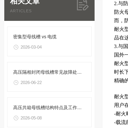
相关文章
2.与
ARTICLES
防火
而，
耐火
密集型母线槽 vs 电缆
品在
3.与
2026-03-04
国外
耐火
时长
高压隔相封闭母线槽常见故障处理方案
精确
2026-06-22
耐火
用户
高压共箱母线槽结构特点及工作原理
-耐
2026-05-08
-载