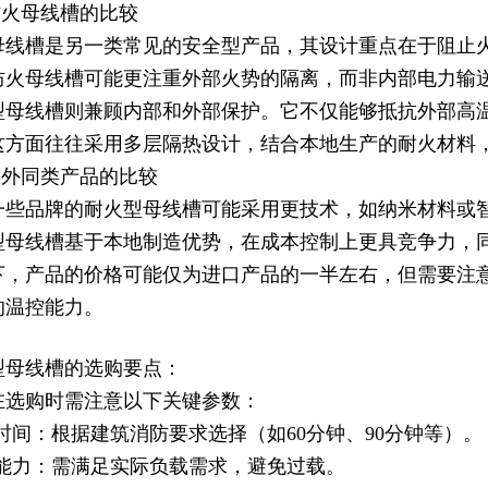
防火母线槽的比较
母线槽是另一类常见的安全型产品，其设计重点在于阻止
防火母线槽可能更注重外部火势的隔离，而非内部电力输
型母线槽则兼顾内部和外部保护。它不仅能够抵抗外部高
这方面往往采用多层隔热设计，结合本地生产的耐火材料
国外同类产品的比较
一些品牌的耐火型母线槽可能采用更技术，如纳米材料或
型母线槽基于本地制造优势，在成本控制上更具竞争力，
下，产品的价格可能仅为进口产品的一半左右，但需要注
的温控能力。
型母线槽的选购要点：
在选购时需注意以下关键参数：
火时间：根据建筑消防要求选择（如60分钟、90分钟等）。
流能力：需满足实际负载需求，避免过载。