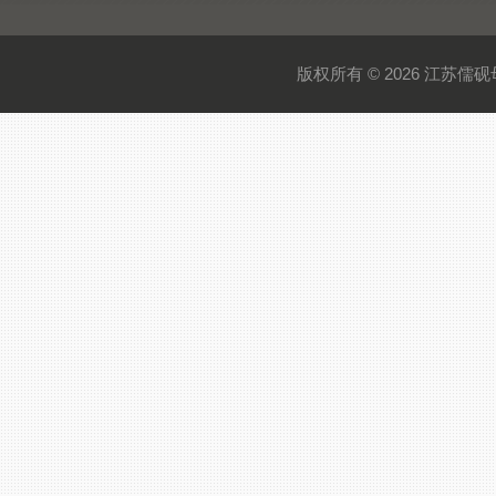
版权所有 © 2026 江苏