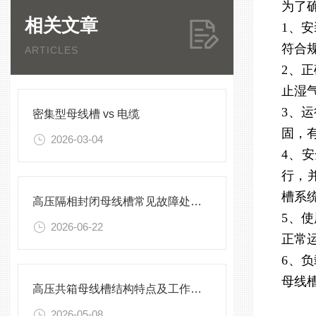
为了
相关文章
1、
符合
ARTICLES
2、
止湿
3、
密集型母线槽 vs 电缆
固，
2026-03-04
4、
行，
槽系
高压隔相封闭母线槽常见故障处理方案
5、
2026-06-22
正常
6、
母线
高压共箱母线槽结构特点及工作原理
2026-05-08