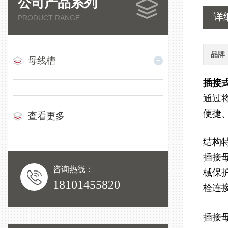
公司产品系列
详
PRODUCT RANGE
品牌
母线槽
插接
通过
便捷
查看更多
结构
插接
咨询热线：
械保
18101455820
栓连
插接