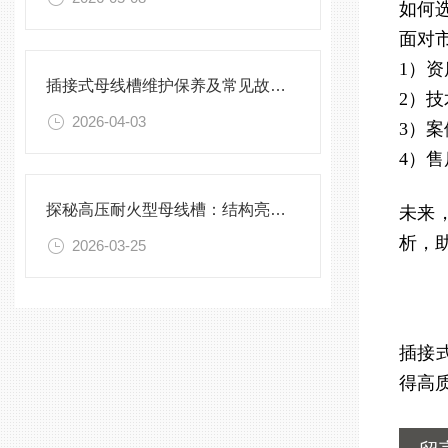
如何
面对
1）
插接式母线槽维护保养及常见故障处理指南
2）
2026-04-03
3）
4）
探秘高压耐火型母线槽：结构亮点与实用效能
未来
析，
2026-03-25
插接
得高