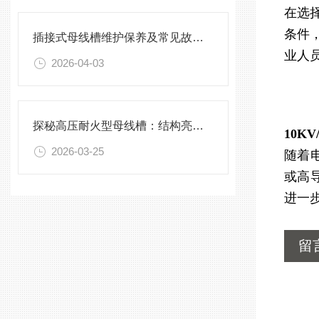
在选
条件
插接式母线槽维护保养及常见故障处理指南
业人
2026-04-03
探秘高压耐火型母线槽：结构亮点与实用效能
10K
2026-03-25
随着
或高
进一
留