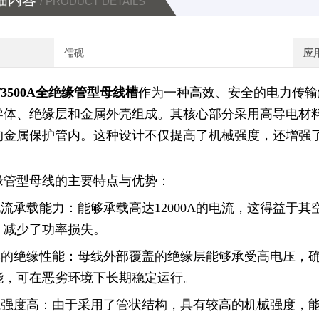
细内容
/ PRODUCT DETAILS
儒砚
应
V/3500A全绝缘管型母线槽
作为一种高效、安全的电力传输
导体、绝缘层和金属外壳组成。其核心部分采用高导电材
的金属保护管内。这种设计不仅提高了机械强度，还增强
缘管型母线的主要特点与优势：
大电流承载能力：能够承载高达12000A的电流，这得益
，减少了功率损失。
优异的绝缘性能：母线外部覆盖的绝缘层能够承受高电压，
能，可在恶劣环境下长期稳定运行。
机械强度高：由于采用了管状结构，具有较高的机械强度，