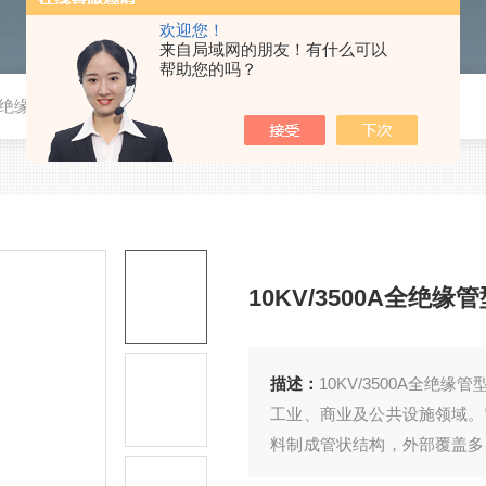
欢迎您！
来自局域网的朋友！有什么可以
帮助您的吗？
0A全绝缘管型母线槽
10KV/3500A全绝缘
描述：
10KV/3500A全
工业、商业及公共设施领域。
料制成管状结构，外部覆盖多
提高了机械强度，还增强了绝