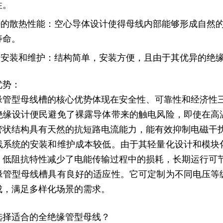
性。
良好的散热性能：空心导体设计使得母线内部能够形成自然
寿命。
易于安装和维护：结构简单，安装方便，且由于其优异的绝
优势：
缘管型母线槽的核心优势体现在安全性、可靠性和经济性
绝缘设计便民避免了裸露导体带来的触电风险，即使在高
管状结构具有天然的抗短路电流能力，能有效抑制电磁干
线系统的安装和维护成本较低。由于其轻量化设计和模块
。低阻抗特性减少了电能传输过程中的损耗，长期运行可
缘管型母线槽具有良好的适应性。它可定制为不同电压等
成，满足多样化场景的需求。
选择适合的全绝缘管型母线？