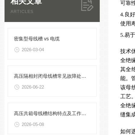
相关文章
可靠
ARTICLES
4.
使用
5.
密集型母线槽 vs 电缆
2026-03-04
技术
全绝
其全
高压隔相封闭母线槽常见故障处理方案
能。
2026-06-22
该母
工艺
全绝
高压共箱母线槽结构特点及工作原理
缝集
2026-05-08
如何