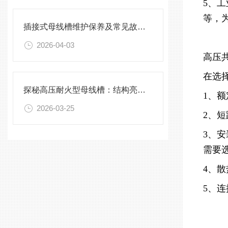
5、
等，
插接式母线槽维护保养及常见故障处理指南
2026-04-03
高压
在选
探秘高压耐火型母线槽：结构亮点与实用效能
1、
2026-03-25
2、
3、
需要
4、
5、