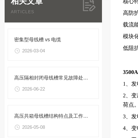
相关文章
核心
ARTICLES
高防
载流能
模块
密集型母线槽 vs 电缆
低阻
2026-03-04
350
高压隔相封闭母线槽常见故障处理方案
1、
2026-06-22
2、
荷点
高压共箱母线槽结构特点及工作原理
3、
2026-05-08
4、