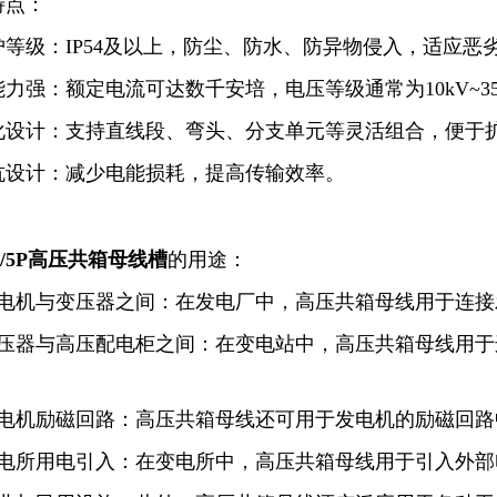
特点：
护等级：IP54及以上，防尘、防水、防异物侵入，适应恶
力强：额定电流可达数千安培，电压等级通常为10kV~35
化设计：支持直线段、弯头、分支单元等灵活组合，便于
抗设计：减少电能损耗，提高传输效率。
0A/5P高压共箱母线槽
的用途：
发电机与变压器之间：在发电厂中，高压共箱母线用于连
变压器与高压配电柜之间：在变电站中，高压共箱母线用
。
发电机励磁回路：高压共箱母线还可用于发电机的励磁回
变电所用电引入：在变电所中，高压共箱母线用于引入外