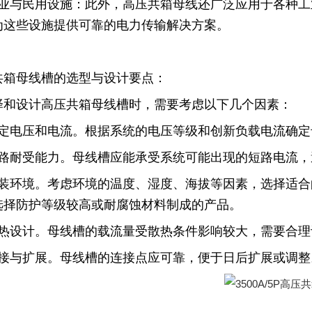
工业与民用设施：此外，高压共箱母线还广泛应用于各种
为这些设施提供可靠的电力传输解决方案。
共箱母线槽的选型与设计要点：
择和设计高压共箱母线槽时，需要考虑以下几个因素：
额定电压和电流。根据系统的电压等级和创新负载电流确
短路耐受能力。母线槽应能承受系统可能出现的短路电流
安装环境。考虑环境的温度、湿度、海拔等因素，选择适
选择防护等级较高或耐腐蚀材料制成的产品。
散热设计。母线槽的载流量受散热条件影响较大，需要合
连接与扩展。母线槽的连接点应可靠，便于日后扩展或调