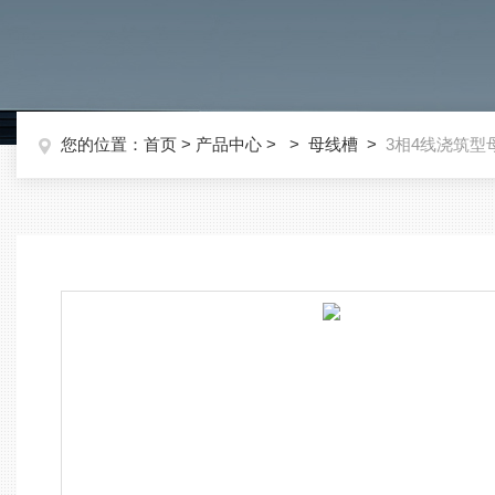
您的位置：
首页
>
产品中心
> >
母线槽
>
3相4线浇筑型