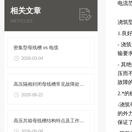
电流
相关文章
ARTICLES
浇筑
1.良
- 
密集型母线槽 vs 电缆
输要
2026-03-04
- 
压而
故障
高压隔相封闭母线槽常见故障处理方案
2.*
2026-06-22
-浇
的外
高压共箱母线槽结构特点及工作原理
保证
2026-05-08