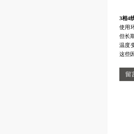
3相4
使用
但长
温度
这些
留