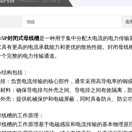
细内容
/ PRODUCT DETAILS
儒砚
应
0A/5P封闭式母线槽
是一种用于集中分配大电流的电力传输
它具有更高的电流承载能力和更优的散热性能。封闭母线
一个完整的电力传输通道。
心结构包括：
导电排：负责电流传输的核心部件，通常采用高导电率的铜
绝缘材料：确保导电排与外壳之间、导电排之间有效隔离，
金属外壳：提供机械保护和电磁屏蔽，同时具备防火、防尘
母线槽的工作原理：
母线槽的工作原理基于电磁感应和电流传输的基本物理原