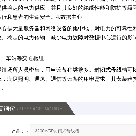
提供稳定的电力供应，并且其良好的绝缘性能和防护等级
运行和患者的生命安全。4.
数据中心
中心是大量服务器和网络设备的集中地，对电力的可靠性
效、稳定的电力传输，减少电力故障对数据中心运行的影
。
场、车站等交通枢纽
枢纽场所人员密集，用电设备种类繁多。封闭式母线槽可
应，满足照明、通风、通信等设备的用电需求。其安装维
工。
言询价
/ MESSAGE INQUIRY
产品：