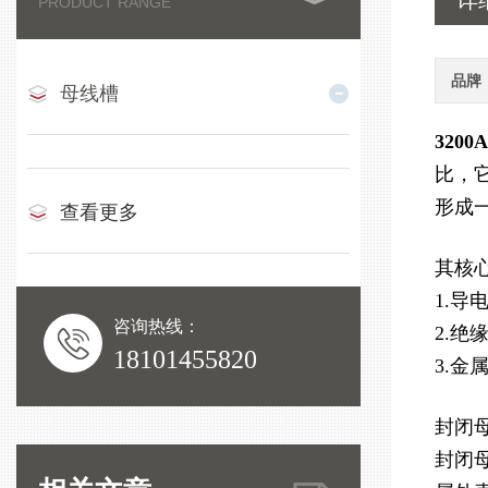
详
PRODUCT RANGE
品牌
母线槽
320
比，
形成
查看更多
其核
1.
咨询热线：
2.
18101455820
3.
封闭
封闭