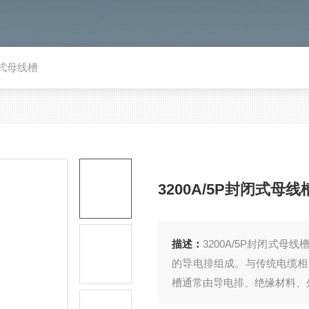
闭式母线槽
3200A/5P封闭式母线
描述：
3200A/5P封闭式
的导电排组成。与传统电缆相
槽通常由导电排、绝缘材料、