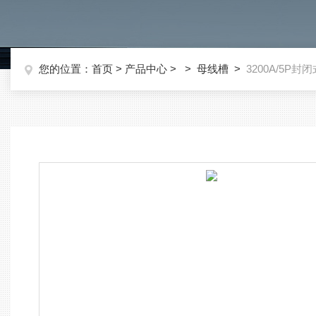
您的位置：
首页
>
产品中心
> >
母线槽
>
3200A/5P封