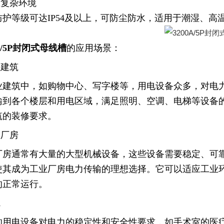
应复杂环境
防护等级可达IP54及以上，可防尘防水，适用于潮湿、高
0A/5P封闭式母线槽
的应用场景：
业建筑
业建筑中，如购物中心、写字楼等，用电设备众多，对电
输到各个楼层和用电区域，满足照明、空调、电梯等设备
筑的装修要求。
业厂房
厂房通常有大量的大型机械设备，这些设备需要稳定、可
使其成为工业厂房电力传输的理想选择。它可以适应工业
的正常运行。
院
的用电设备对电力的稳定性和安全性要求，如手术室的医