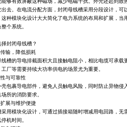
壳能够有效屏蔽这种磁场，减少电磁干扰。外壳还起到散
发出去。在电流分配方面，封闭母线槽采用分段设计，可
。这种模块化设计大大简化了电力系统的布局和扩展，当
换整个系统。
选择封闭母线槽？
效传输，降低损耗
母线槽的导电排截面积大且接触电阻小，相比电缆可承载
、工厂等需要持续大功率供电的场景尤为重要。
全性与可靠性
外壳包裹导电部件，避免人员触电风险，同时防止异物侵
集场所的消防要求。
活扩展与维护便捷
槽采用模块化设计，可通过插接箱随时增减用电回路，无
低停机时间。