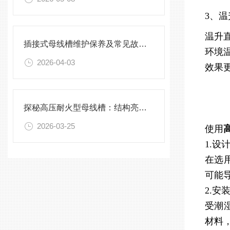
3、
温升
插接式母线槽维护保养及常见故障处理指南
环境
2026-04-03
效果
探秘高压耐火型母线槽：结构亮点与实用效能
2026-03-25
使用
1.设
在选
可能
2.安
受潮
材料