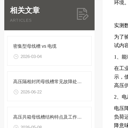
环境
相关文章
ARTICLES
实测
为了
试内
密集型母线槽 vs 电缆
2026-03-04
1、
在工
示，
高压隔相封闭母线槽常见故障处理方案
高压
2026-06-22
2、
电压
负荷
高压共箱母线槽结构特点及工作原理
降意
2026-05-08