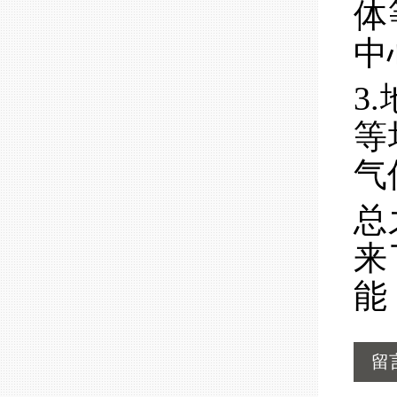
体
中
3
等
气
总
来
能
留