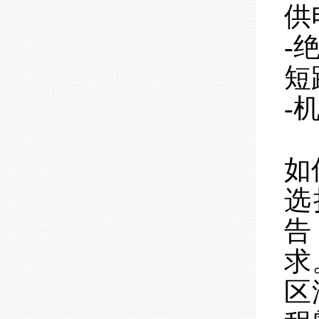
供
-
短
-
如
选
告
求
区