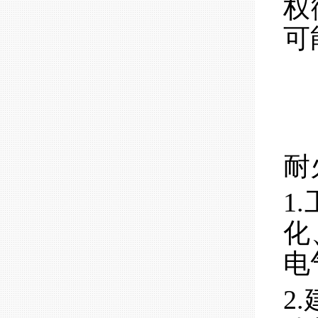
权
可
耐
1
化
电
2