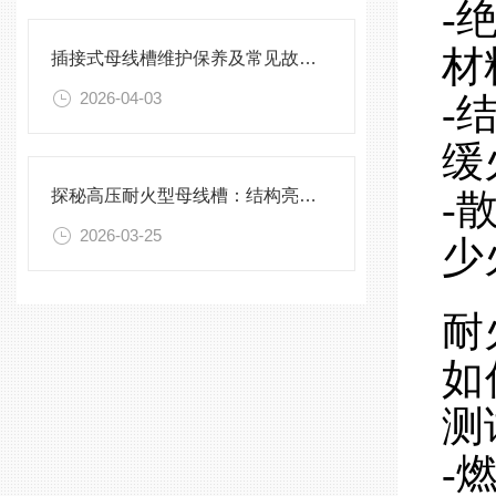
-
材
插接式母线槽维护保养及常见故障处理指南
2026-04-03
-
缓
探秘高压耐火型母线槽：结构亮点与实用效能
-
2026-03-25
少
耐
如
测
-