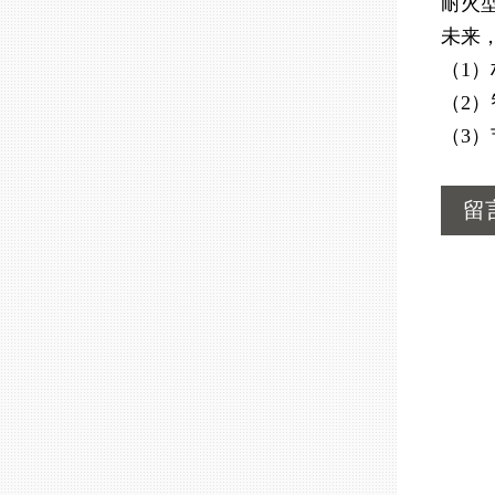
耐火
未来
（1
（2
（3
留