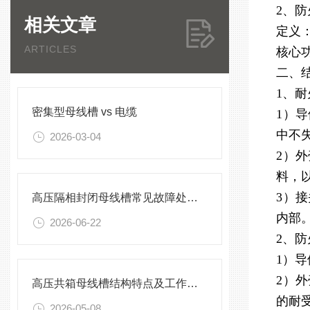
2、防
相关文章
定义
ARTICLES
核心
二、
1、耐
密集型母线槽 vs 电缆
1）
中不失
2026-03-04
2）
料，
3）
高压隔相封闭母线槽常见故障处理方案
内部
2026-06-22
2、‌
1）
2）
高压共箱母线槽结构特点及工作原理
的耐
2026-05-08