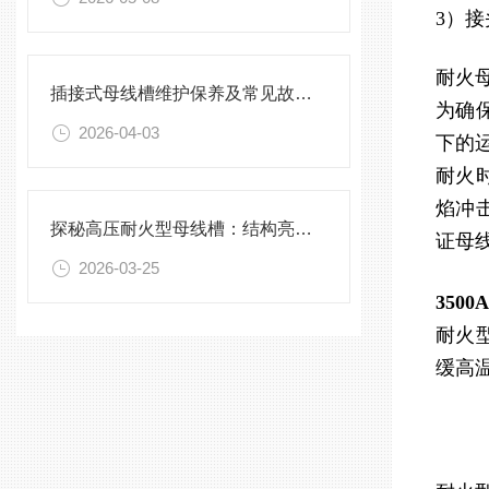
3）
耐火
插接式母线槽维护保养及常见故障处理指南
为确
2026-04-03
下的
耐火
焰冲
探秘高压耐火型母线槽：结构亮点与实用效能
证母
2026-03-25
350
耐火
缓高