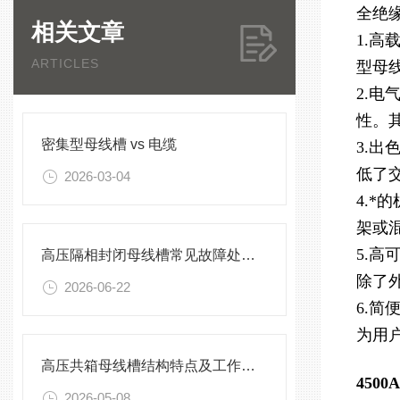
全绝
相关文章
1.
ARTICLES
型母
2.
性。
密集型母线槽 vs 电缆
3.
低了
2026-03-04
4.
架或
5.
高压隔相封闭母线槽常见故障处理方案
除了
2026-06-22
6.
为用
高压共箱母线槽结构特点及工作原理
450
2026-05-08