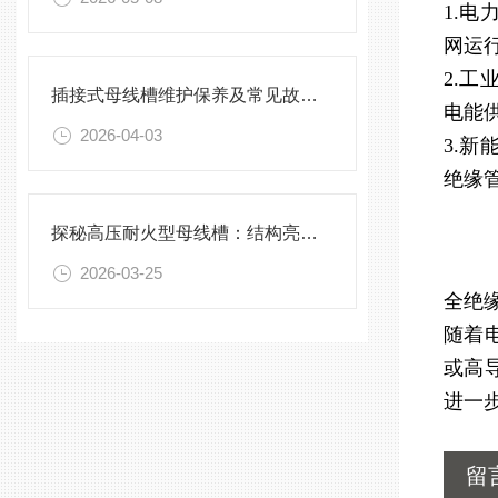
1.
网运
2.
插接式母线槽维护保养及常见故障处理指南
电能
2026-04-03
3.
绝缘
探秘高压耐火型母线槽：结构亮点与实用效能
2026-03-25
全绝
随着
或高
进一
留