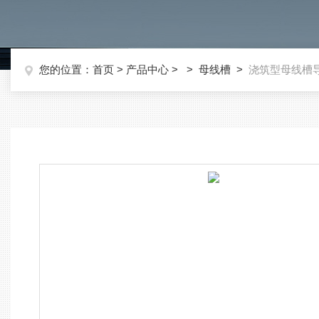
您的位置：
首页
>
产品中心
> >
母线槽
>
浇筑型母线槽