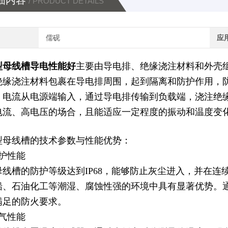
细内容
/ PRODUCT DETAILS
儒砚
应
型母线槽导电性能好
主要由导电排、绝缘浇注材料和外壳
绝缘浇注材料包裹在导电排周围，起到隔离和防护作用，
，电流从电源端输入，通过导电排传输到负载端，浇注绝
电流、高电压的场合，且能适应一定程度的振动和温度变
型母线槽的技术参数与性能优势：
防护性能
母线槽的防护等级达到IP68，能够防止灰尘进入，并在
船、石油化工等潮湿、腐蚀性强的环境中具有显著优势。通过
满足的防火要求。
电气性能