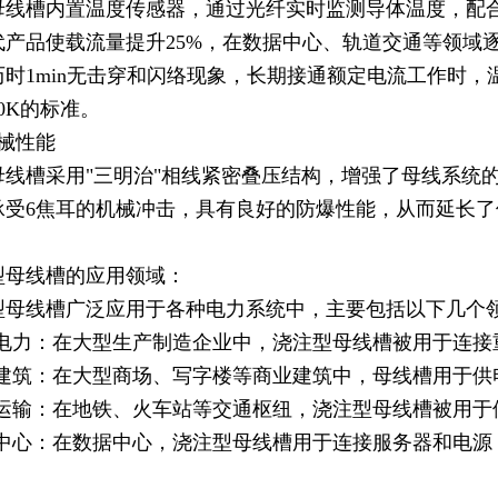
母线槽内置温度传感器，通过光纤实时监测导体温度，配合
代产品使载流量提升25%，在数据中心、轨道交通等领域逐
历时1min无击穿和闪络现象，长期接通额定电流工作时，温
0K的标准。
机械性能
母线槽采用"三明治"相线紧密叠压结构，增强了母线系统
承受6焦耳的机械冲击，具有良好的防爆性能，从而延长了
型母线槽的应用领域：
型母线槽广泛应用于各种电力系统中，主要包括以下几个
业电力：在大型生产制造企业中，浇注型母线槽被用于连
业建筑：在大型商场、写字楼等商业建筑中，母线槽用于供
通运输：在地铁、火车站等交通枢纽，浇注型母线槽被用于
据中心：在数据中心，浇注型母线槽用于连接服务器和电源