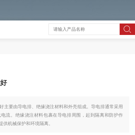
能好
能好主要由导电排、绝缘浇注材料和外壳组成。导电排通常采用
载电流。绝缘浇注材料包裹在导电排周围，起到隔离和防护作
提供机械保护和环境隔离。