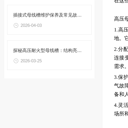
在这
插接式母线槽维护保养及常见故障处理指南
高压
2026-04-03
1.
地。
2.
探秘高压耐火型母线槽：结构亮点与实用效能
连接
2026-03-25
需求
3.
气故
备和
4.
场所