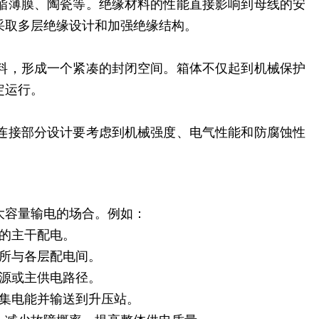
酯薄膜、陶瓷等。绝缘材料的性能直接影响到母线的安
采取多层绝缘设计和加强绝缘结构。
料，形成一个紧凑的封闭空间。箱体不仅起到机械保护
定运行。
连接部分设计要考虑到机械强度、电气性能和防腐蚀性
大容量输电的场合。例如：
的主干配电。
电所与各层配电间。
电源或主供电路径。
汇集电能并输送到升压站。