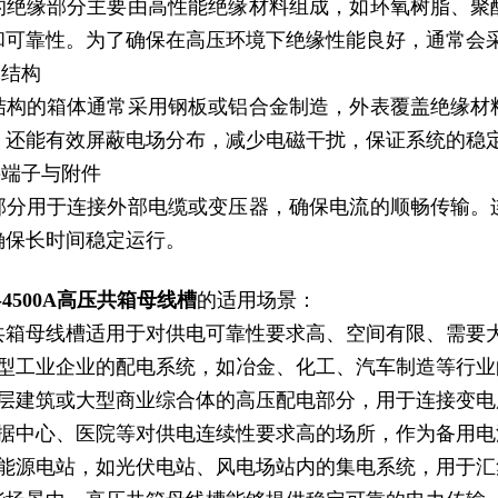
的绝缘部分主要由高性能绝缘材料组成，如环氧树脂、聚
和可靠性。为了确保在高压环境下绝缘性能良好，通常会
体结构
结构的箱体通常采用钢板或铝合金制造，外表覆盖绝缘材
，还能有效屏蔽电场分布，减少电磁干扰，保证系统的稳
接端子与附件
部分用于连接外部电缆或变压器，确保电流的顺畅传输。
确保长时间稳定运行
。
-4500A高压共箱母线槽
的适用场景：
共箱母线槽适用于对供电可靠性要求高、空间有限、需要
大型工业企业的配电系统，如冶金、化工、汽车制造等行业
高层建筑或大型商业综合体的高压配电部分，用于连接变
数据中心、医院等对供电连续性要求高的场所，作为备用
新能源电站，如光伏电站、风电场站内的集电系统，用于