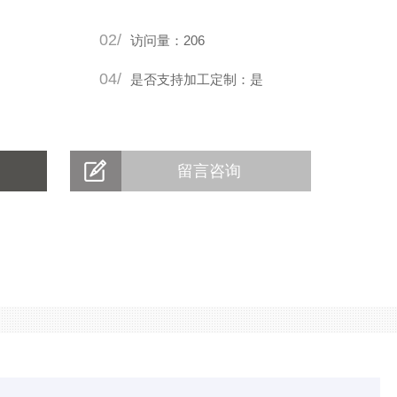
导电性能，确保在长时间运行下不会出现过热或故障。
02/
访问量：206
04/
是否支持加工定制：是
留言咨询