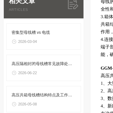
相关文章
母线
全性
ARTICLES
3.箱
共箱
作用
密集型母线槽 vs 电缆
4.连
2026-03-04
端子
能，
高压隔相封闭母线槽常见故障处理方案
GGM
2026-06-22
高压
1、
2、
高压共箱母线槽结构特点及工作原理
3、
2026-05-08
4、