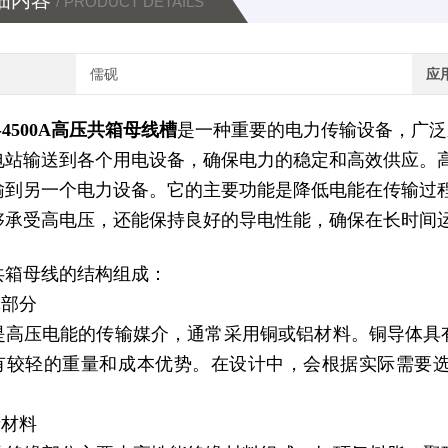
细内容
/ PRODUCT DETAILS
儒砚
应
-4500A高压共箱母线槽
是一种重要的电力传输设备，广泛
电站输送到各个用电设备，确保电力的稳定和高效供应。
输到另一个电力设备。它的主要功能是降低电能在传输过
够承受高电压，还能保持良好的导电性能，确保在长时间
共箱母线的结构组成：
体部分
是高压电能的传输媒介，通常采用铜或铝材料。铜导体具
有较轻的重量和成本优势。在设计中，会根据实际需要
缘材料