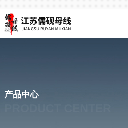
产品中心
PRODUCT CENTER