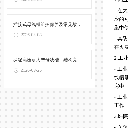
- 
应的
插接式母线槽维护保养及常见故障处理指南
集中
2026-04-03
- 
在火
2.工
探秘高压耐火型母线槽：结构亮点与实用效能
- 
2026-03-25
线槽
房中
- 
工作
3.医
- 