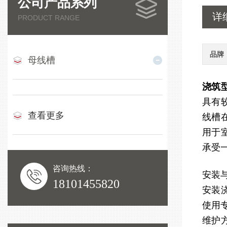
公司产品系列
详
PRODUCT RANGE
品牌
母线槽
浇筑
具有
查看更多
线槽
用于
承受
咨询热线：
安装
18101455820
安装
使用
维护