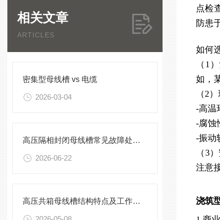
点检
相关文章
防患
ARTICLES
如何
（1
如，某
密集型母线槽 vs 电缆
（2
2026-03-04
-高
-腐
-振
高压隔相封闭母线槽常见故障处理方案
（3
2026-06-22
注意
浇筑
高压共箱母线槽结构特点及工作原理
2026-05-08
1.商