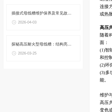
连接
插接式母线槽维护保养及常见故障处理指南
或热
2026-04-03
高压
随着
面：
探秘高压耐火型母线槽：结构亮点与实用效能
(1
2026-03-25
和控
(2
(3
能。
维护
高压
变色