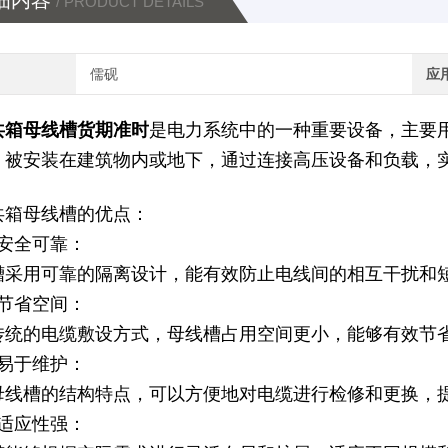
细内容
/ PRODUCT DETAILS
儒砚
应
共箱母线槽货期准时
是电力系统中的一种重要设备，主要
，被安装在建筑物内或地下，通过连接高压设备和负载，
共箱母线槽的优点：
）安全可靠：
槽采用可靠的隔离设计，能有效防止电线间的相互干扰和
）节省空间：
传统的电缆敷设方式，母线槽占用空间更小，能够有效节
）易于维护：
母线槽的结构特点，可以方便地对电缆进行检修和更换，
）适应性强：