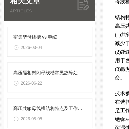
相关文章
母线
ARTICLES
结构
高压
(1
密集型母线槽 vs 电缆
减少
2026-03-04
(2
用于
(3
高压隔相封闭母线槽常见故障处理方案
命。
2026-06-22
技术
在选
高压共箱母线槽结构特点及工作原理
足工
2026-05-08
绝缘
耐湿