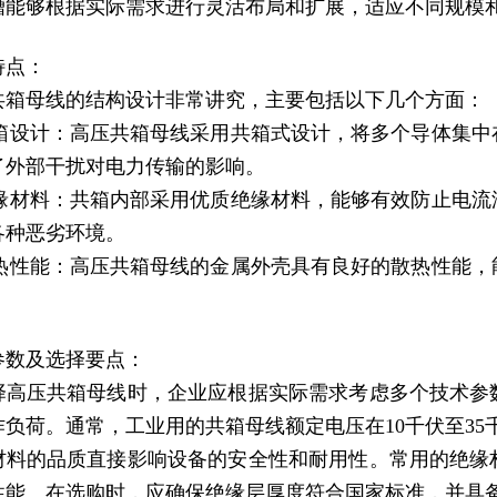
槽能够根据实际需求进行灵活布局和扩展，适应不同规模
特点：
共箱母线的结构设计非常讲究，主要包括以下几个方面：
)共箱设计：高压共箱母线采用共箱式设计，将多个导体集
了外部干扰对电力传输的影响。
)绝缘材料：共箱内部采用优质绝缘材料，能够有效防止电
各种恶劣环境。
)散热性能：高压共箱母线的金属外壳具有良好的散热性能
参数及选择要点：
择高压共箱母线时，企业应根据实际需求考虑多个技术参
作负荷。通常，工业用的共箱母线额定电压在10千伏至3
材料的品质直接影响设备的安全性和耐用性。常用的绝缘
性能。在选购时，应确保绝缘层厚度符合国家标准，并具