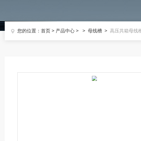
您的位置：
首页
>
产品中心
> >
母线槽
>
高压共箱母线