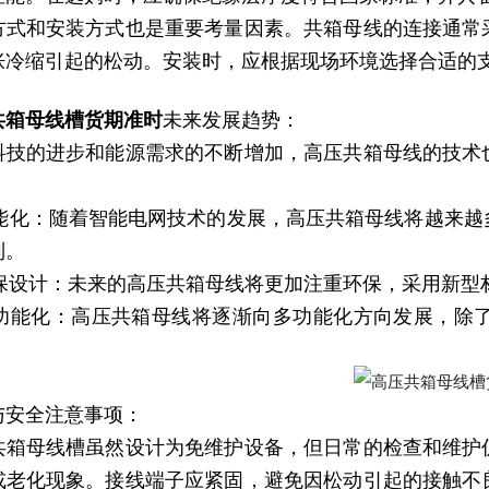
方式和安装方式也是重要考量因素。共箱母线的连接通常
胀冷缩引起的松动。安装时，应根据现场环境选择合适的
共箱母线槽货期准时
未来发展趋势：
科技的进步和能源需求的不断增加，高压共箱母线的技术
)智能化：随着智能电网技术的发展，高压共箱母线将越来
制。
)环保设计：未来的高压共箱母线将更加注重环保，采用新
)多功能化：高压共箱母线将逐渐向多功能化方向发展，
与安全注意事项：
共箱母线槽虽然设计为免维护设备，但日常的检查和维护
或老化现象。接线端子应紧固，避免因松动引起的接触不