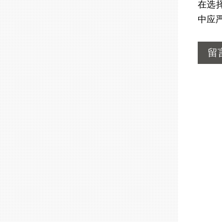
在选
中应
留