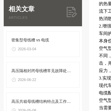
的热
相关文章
流下
ARTICLES
热消
2.
车间
密集型母线槽 vs 电缆
本身
空气
2026-03-04
不同
击，
应力
高压隔相封闭母线槽常见故障处理方案
3.
2026-06-22
现代
电缆
空气
高压共箱母线槽结构特点及工作原理
当需
2026-05-08