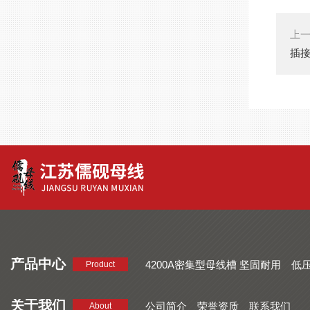
上
插
产品中心
4200A密集型母线槽 坚固耐用
低
Product
品质好 密集型母线槽 断面均匀
CMC系列密集型母线槽 防护
关于我们
公司简介
荣誉资质
联系我们
About