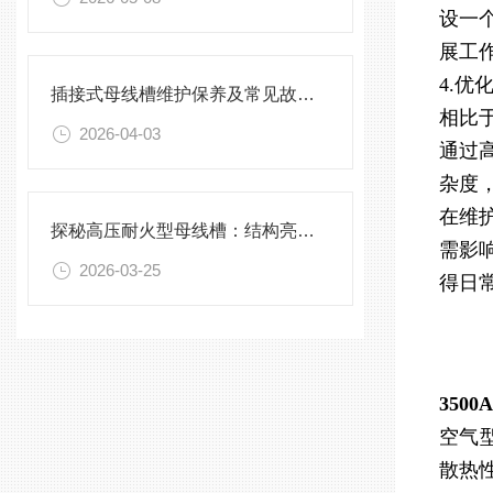
设一
展工
4.
插接式母线槽维护保养及常见故障处理指南
相比
2026-04-03
通过
杂度
在维
探秘高压耐火型母线槽：结构亮点与实用效能
需影
2026-03-25
得日
350
空气
散热