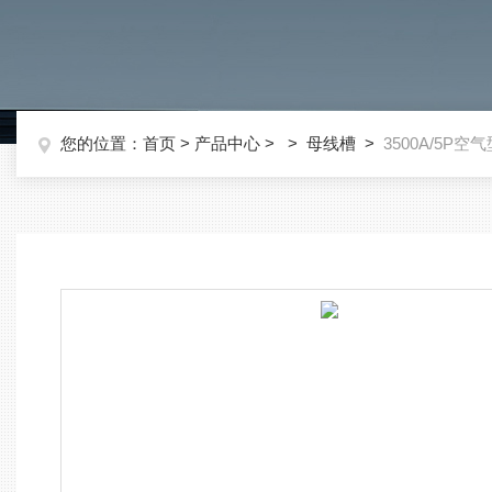
您的位置：
首页
>
产品中心
> >
母线槽
>
3500A/5P空