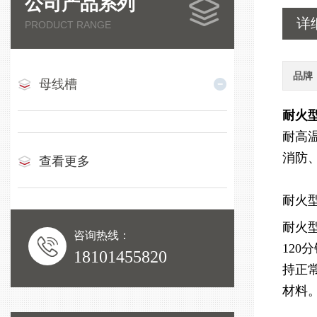
公司产品系列
详
PRODUCT RANGE
品牌
母线槽
耐火
耐高
消防
查看更多
耐火
耐火
咨询热线：
12
18101455820
持正
材料