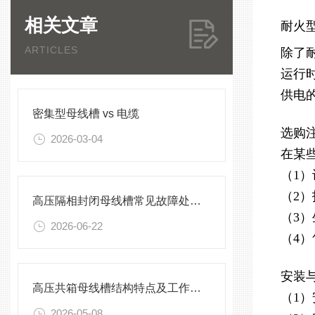
相关文章
耐火
ARTICLES
除了
运行
供电
密集型母线槽 vs 电缆
选购
2026-03-04
在某
（1
（2
高压隔相封闭母线槽常见故障处理方案
（3
2026-06-22
（4
安装
高压共箱母线槽结构特点及工作原理
（1
2026-05-08