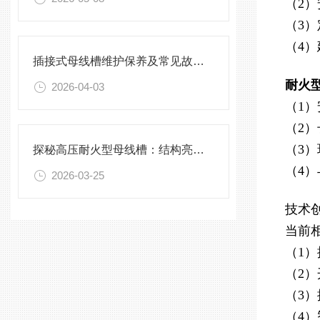
（2
（3
（4
插接式母线槽维护保养及常见故障处理指南
耐火
2026-04-03
（1
（2
（3
探秘高压耐火型母线槽：结构亮点与实用效能
（4
2026-03-25
技术
当前
（1
（2
（3
（4