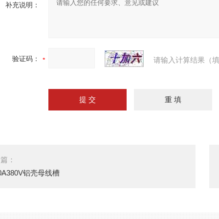
补充说明：
验证码：
请输入计算结果（填
一篇：
00A380V铝壳母线槽