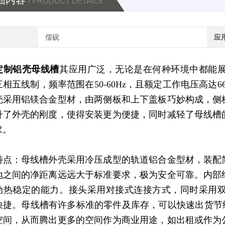
细内容
/ PRODUCT DETAILS
儒砚
应
定制铝壳母线槽
其应用广泛，无论是在何种环境中都能
相五线制，频率范围在50-60Hz，且额定工作电压高达66
壳采用铝镁合金型材，由两侧板和上下盖板巧妙构成，侧
升了外壳的刚度，使得安装更为便捷，同时减轻了母线槽
求。
特点：母线槽外壳采用冷压成型的轨道铝合金型材，装配
地之间的净距离远远大于标准要求，极为安全可靠。内部
动热稳定的能力。接头采用对接式连接方式，同时采用
快捷。母线槽有许多标准的零件及库存，可以快速出货节
空间，从而腾出更多的空间作为商业用途，如出租或作为