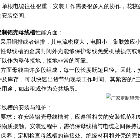
，单根电缆往往很重，安装工作需要很多人的协作，花较
的安装空间。
定制铝壳母线槽
性能方面：
母线采用铜排或者铝排，其电流密度大，电阻小，集肤效应
安全性母线槽的金属封闭外壳能够保护母线免受机械损伤
可以作为整体接地，接地非常的可靠。
安装方面母线由许多段组成，每一段长度既短且轻。因此
件及库存，可以快速出货节约现场工作时间。其紧密的“
业用途，如出租或作为公共场所。
母线槽的安装与维护：
安装要求：在安装铝壳母线槽时，应遵循相关的安装规范
燃物质接触。安装过程中，需确保母线槽与电缆之间保持
维护保养：定期检查母线槽的连接处、绝缘材料和外壳的