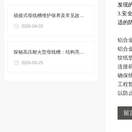
发现
3.
插接式母线槽维护保养及常见故障处理指南
适的
2026-04-03
铝合
铝合
探秘高压耐火型母线槽：结构亮点与实用效能
纹纸
2026-03-25
连接
确保
工程
以防
留