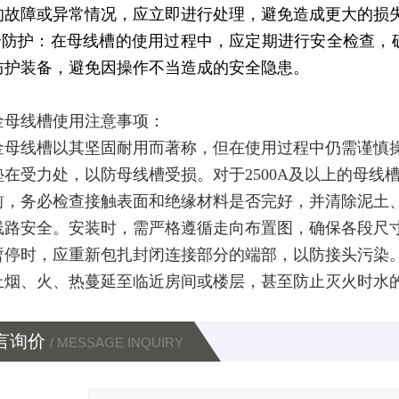
的故障或异常情况，应立即进行处理，避免造成更大的损
安全防护：在母线槽的使用过程中，应定期进行安全检查
防护装备，避免因操作不当造成的安全隐患。
金母线槽使用注意事项：
金母线槽以其坚固耐用而著称，但在使用过程中仍需谨慎
垫在受力处，以防母线槽受损。对于2500A及以上的母
前，务必检查接触表面和绝缘材料是否完好，并清除泥土
线路安全。安装时，需严格遵循走向布置图，确保各段尺
暂停时，应重新包扎封闭连接部分的端部，以防接头污染
止烟、火、热蔓延至临近房间或楼层，甚至防止灭火时水
言询价
/ MESSAGE INQUIRY