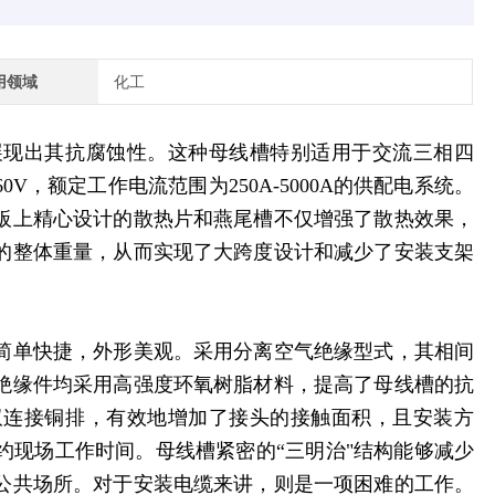
用领域
化工
展现出其抗腐蚀性。这种母线槽特别适用于交流三相四
0V，额定工作电流范围为250A-5000A的供配电系统。
板上精心设计的散热片和燕尾槽不仅增强了散热效果，
的整体重量，从而实现了大跨度设计和减少了安装支架
简单快捷，外形美观。采用分离空气绝缘型式，其相间
绝缘件均采用高强度环氧树脂材料，提高了母线槽的抗
双连接铜排，有效地增加了接头的接触面积，且安装方
约现场工作时间。母线槽紧密的“三明治"结构能够减少
公共场所。对于安装电缆来讲，则是一项困难的工作。