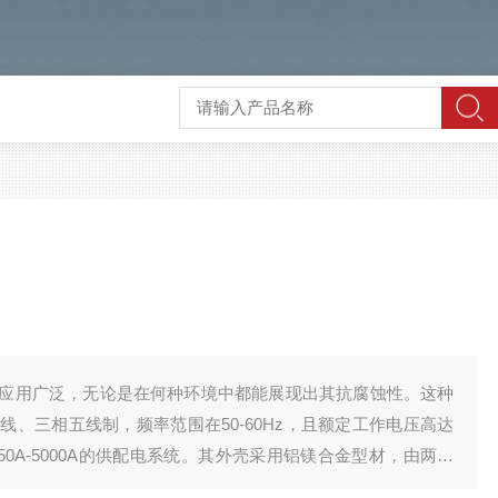
其应用广泛，无论是在何种环境中都能展现出其抗腐蚀性。这种
、三相五线制，频率范围在50-60Hz，且额定工作电压高达
50A-5000A的供配电系统。其外壳采用铝镁合金型材，由两侧
上精心设计的散热片和燕尾槽不仅增强了散热效果，还提升了