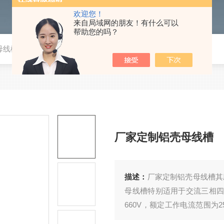
欢迎您！
来自局域网的朋友！有什么可以
帮助您的吗？
母线槽
厂家定制铝壳母线槽
描述：
​厂家定制铝壳母线槽
母线槽特别适用于交流三相四线
660V，额定工作电流范围为2
板和上下盖板巧妙构成，侧板