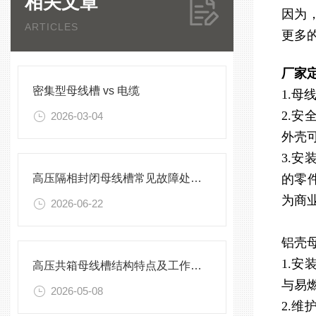
相关文章
因为
ARTICLES
更多
厂家
密集型母线槽 vs 电缆
1.
2.
2026-03-04
外壳
3.
高压隔相封闭母线槽常见故障处理方案
的零
为商
2026-06-22
铝壳
1.
高压共箱母线槽结构特点及工作原理
与易
2026-05-08
2.