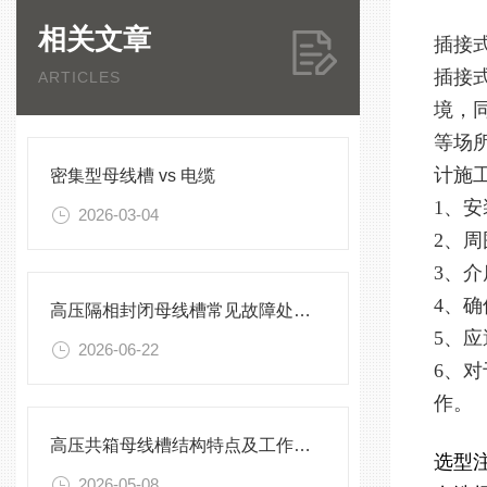
相关文章
插接
插接
ARTICLES
境，
等场
计施
密集型母线槽 vs 电缆
1、安
2026-03-04
2、
3、介
4、
高压隔相封闭母线槽常见故障处理方案
5、
2026-06-22
6、
作。
高压共箱母线槽结构特点及工作原理
选型
2026-05-08