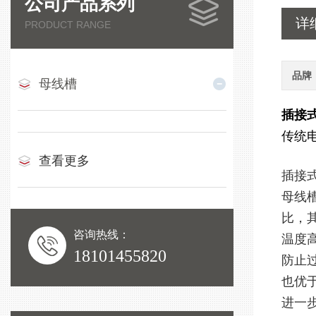
公司产品系列
详
PRODUCT RANGE
品牌
母线槽
插接式
传统
查看更多
插接
母线
比，
咨询热线：
温度
18101455820
防止
也优
进一