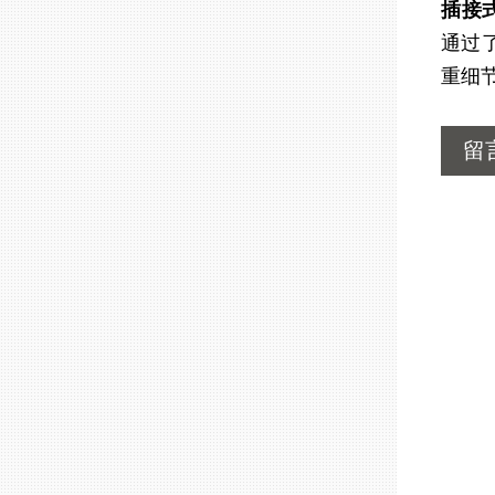
插接式
通过
重细
留