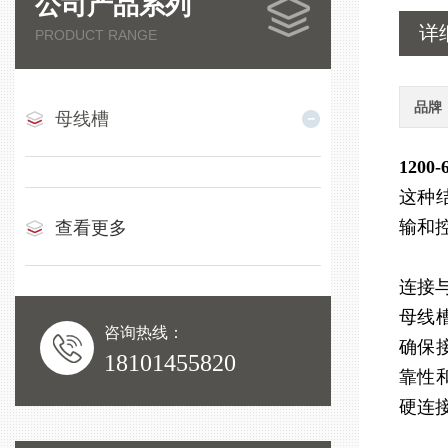
公司产品系列
详
PRODUCT RANGE
品牌
母线槽
120
这种
输和
查看更多
连接
母线
咨询热线：
确保
18101455820
靠性
硬连