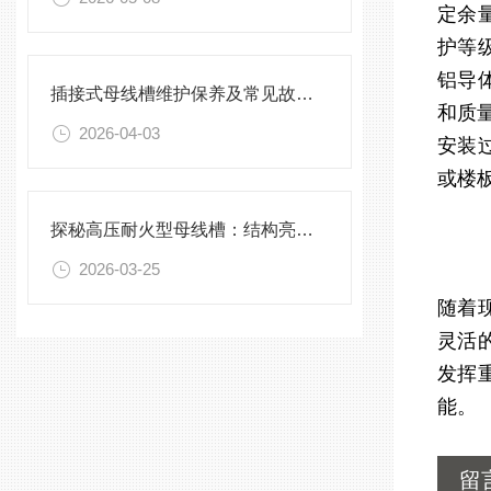
定余
护等
铝导
插接式母线槽维护保养及常见故障处理指南
和质
2026-04-03
安装
或楼
探秘高压耐火型母线槽：结构亮点与实用效能
2026-03-25
随着
灵活
发挥
能。
留