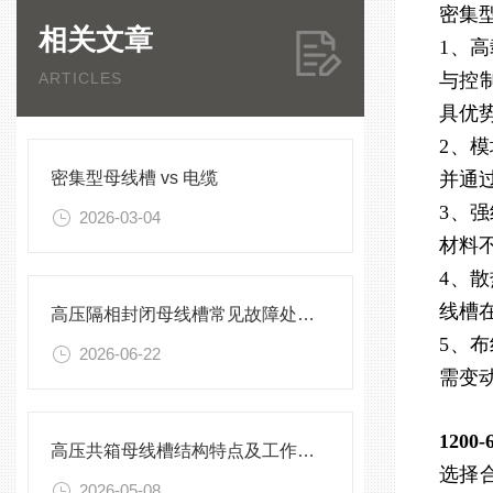
密集
相关文章
1、
ARTICLES
与控
具优
2、
密集型母线槽 vs 电缆
并通
3、
2026-03-04
材料
4、
线槽
高压隔相封闭母线槽常见故障处理方案
5、
2026-06-22
需变
120
高压共箱母线槽结构特点及工作原理
选择
2026-05-08