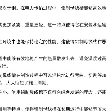
能仅次于铜。在电力传输过程中，铝制母线槽能够高效地
结构更加紧凑，重量更轻。这一特点使得它在安装和运输
蚀性环境中也能保持稳定的性能。这使得铝制母线槽在恶
过程中能够有效地将产生的热量散发出去，避免温度过高
运行。
铝制母线槽在制造过程中可以轻松地进行弯曲、切割等加
易，大大缩短了施工周期。
影响小。使用铝制母线槽不仅符合绿色发展的理念，还能
、耐用等特点，使得铝制母线槽在长期运行中能够节省大