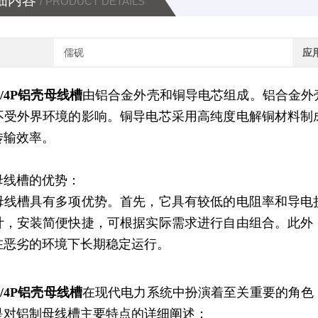
细内容
/ PRODUCT DETAILS
儒砚
应
0A/4P铝壳母线槽
由铝合金外壳和铜导电芯组成。铝合金外
不受外界环境的影响。
铜导电芯采用高纯度电解铜材料制
传输效率。
母线槽的优势：
母线槽具有多项优势。首先，它具有较低的电阻率和导电
计，安装简便快捷，可根据实际需求进行自由组合。此外
在恶劣的环境下长期稳定运行。
0A/4P铝壳母线槽
在现代电力系统中扮演着至关重要的角色
是对铝制母线槽主要特点的详细阐述：