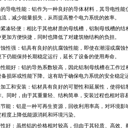
优异的导电性能：铝作为一种良好的导体材料，其导电性
电流，减少能量损失，从而提高整个电力系统的效率。
结构紧凑轻便：相比于其他材质的母线槽，铝制母线槽的
中更加方便快捷，同时也降低了对建筑物结构的负担。
耐腐蚀性强：铝具有良好的抗腐蚀性能，即使在潮湿或腐
境下仍能保持长期稳定运行，延长了设备的使用寿命。
散热性能好：铝的导热系数较高，因此铝制母线槽在工作
设备损坏或性能下降。这有助于确保电力系统的安全稳定
易于加工和安装：铝材具有良好的可塑性和延展性，使得
作。同时，由于其重量轻、结构简单，安装过程也相对容
环保节能：铝是一种可再生资源，回收利用率高，对环境
定程度上降低能源消耗和环境污染。
经济性好：虽然铝的价格相对较高，但由于其轻质、高效