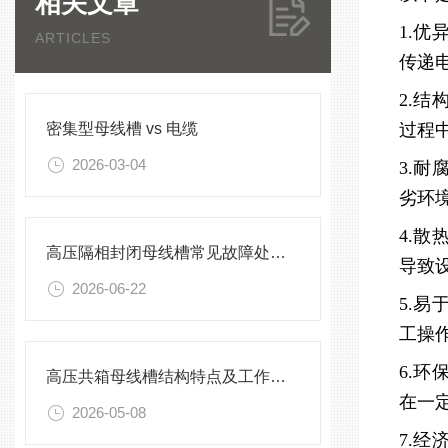
相关文章
1.
ARTICLES
传递
2.
密集型母线槽 vs 电缆
过程
2026-03-04
3.
劣环
4.
高压隔相封闭母线槽常见故障处理方案
导致
2026-06-22
5.
工操
6.
高压共箱母线槽结构特点及工作原理
在一
2026-05-08
7.