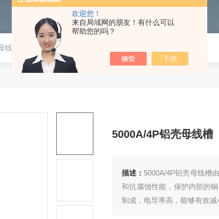
欢迎您！
来自局域网的朋友！有什么可以
帮助您的吗？
壳母线槽
5000A/4P铝壳母线槽
描述：
5000A/4P铝壳母
和抗腐蚀性能，保护内部的铜
制成，电导率高，能够有效减