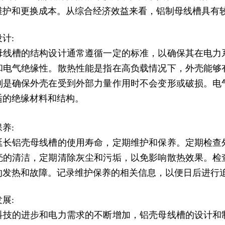
维护和更换成本。从综合经济效益来看，铝制母线槽具有
计:
母线槽
的结构设计通常遵循一定的标准，以确保其在电力
和电气绝缘性。散热性能是指在高负载情况下，外壳能够
则是确保外壳在受到外部力量作用时不会变形或破损。电
适的绝缘材料和结构。
养:
延长
铝壳母线槽
的使用寿命，定期维护和保养。定期检查
壳的清洁，定期清除灰尘和污垢，以免影响散热效果。检
的发热和故障。记录维护保养的相关信息，以便日后进行
展:
科技的进步和电力需求的不断增加，
铝壳母线槽
的设计和