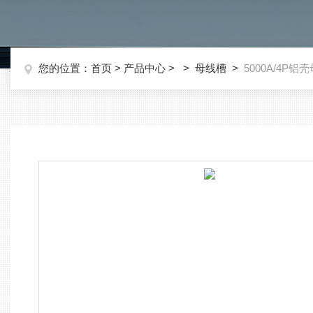
您的位置：
首页
>
产品中心
> >
母线槽
>
5000A/4P铝