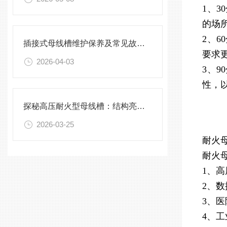
1、
的场
2、
插接式母线槽维护保养及常见故障处理指南
要求
2026-04-03
3、
性，
探秘高压耐火型母线槽：结构亮点与实用效能
2026-03-25
耐火
耐火
1、
2、
3、
4、