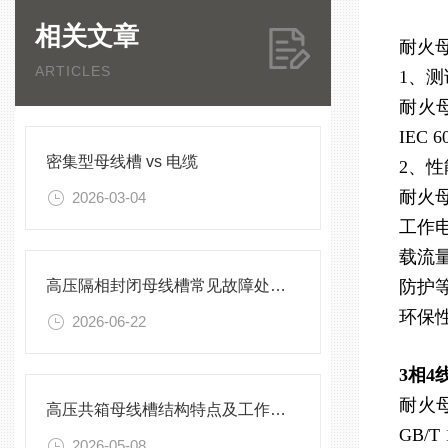
相关文章
耐火
ARTICLES
1、
耐火
IE
密集型母线槽 vs 电缆
2、
耐火
2026-03-04
工作电
载流
高压隔相封闭母线槽常见故障处理方案
防护等
环保
2026-06-22
3相
耐火
高压共箱母线槽结构特点及工作原理
GB/
2026-05-08