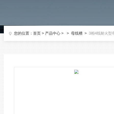
您的位置：
首页
>
产品中心
> >
母线槽
>
3相4线耐火型