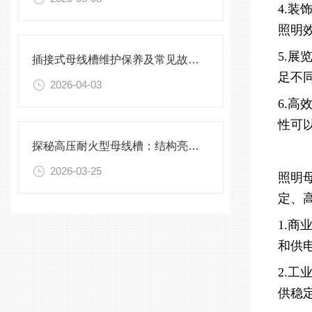
4.
照明
5.
插接式母线槽维护保养及常见故障处理指南
足不
2026-04-03
6.
性可
探秘高压耐火型母线槽：结构亮点与实用效能
2026-03-25
照明
定、
1.
和供
2.
供稳