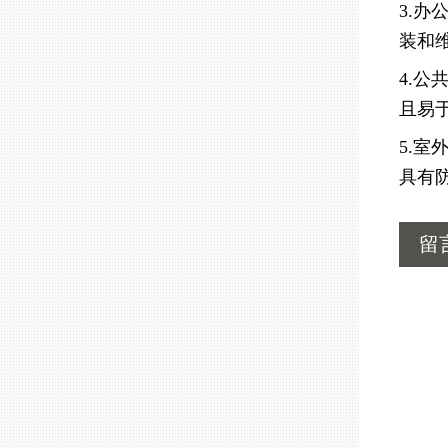
3.
装和
4.
且易
5.
具有
留