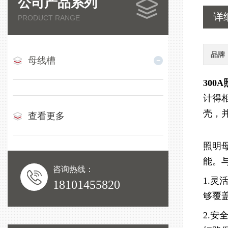
公司产品系列
详
PRODUCT RANGE
品牌
母线槽
300
计得
壳，
查看更多
照明
能。
咨询热线：
1.
18101455820
够覆
2.