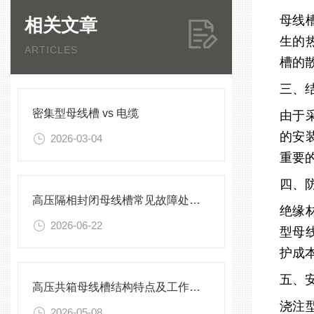
母线
相关文章
生的
ARTICLES
槽的
三、
密集型母线槽 vs 电缆
由于
的安
2026-03-04
重要
四、
高压隔相封闭母线槽常见故障处理方案
绝缘
2026-06-22
型母
护成
五、
高压共箱母线槽结构特点及工作原理
浇注
2026-05-08