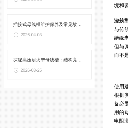
境和
浇筑
插接式母线槽维护保养及常见故障处理指南
与传
2026-04-03
绝缘
但与
而不
探秘高压耐火型母线槽：结构亮点与实用效能
2026-03-25
使用
根据
备必
用的
电阻