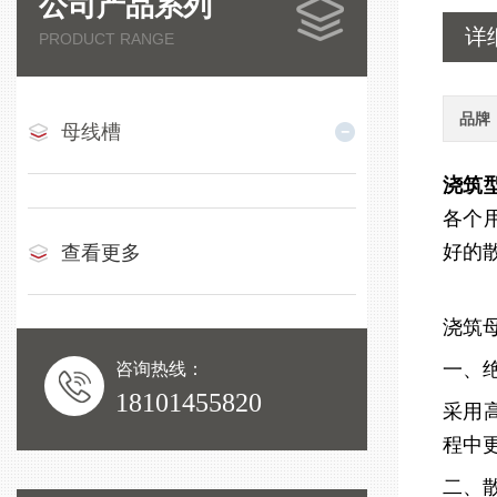
公司产品系列
详
PRODUCT RANGE
品牌
母线槽
浇筑
各个
好的
查看更多
浇筑
一、
咨询热线：
18101455820
采用
程中
二、