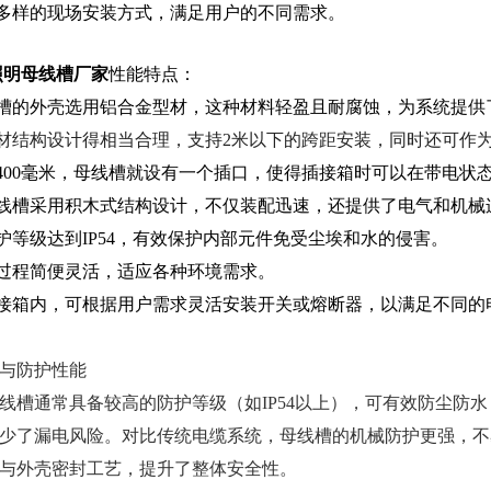
活多样的现场安装方式，满足用户的不同需求。
A照明母线槽厂家
性能特点：
线槽的外壳选用铝合金型材，这种材料轻盈且耐腐蚀，为系统提供
材结构设计得相当合理，支持2米以下的跨距安装，同时还可作
隔400毫米，母线槽就设有一个插口，使得插接箱时可以在带电
母线槽采用积木式结构设计，不仅装配迅速，还提供了电气和机
防护等级达到IP54，有效保护内部元件免受尘埃和水的侵害。
装过程简便灵活，适应各种环境需求。
插接箱内，可根据用户需求灵活安装开关或熔断器，以满足不同的
与防护性能
线槽通常具备较高的防护等级（如IP54以上），可有效防尘防
少了漏电风险。对比传统电缆系统，母线槽的机械防护更强，不
与外壳密封工艺，提升了整体安全性。