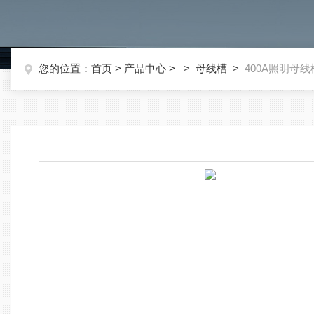
您的位置：
首页
>
产品中心
> >
母线槽
>
400A照明母