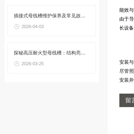
能效与
插接式母线槽维护保养及常见故障处理指南
由于导
2026-04-03
长设备
探秘高压耐火型母线槽：结构亮点与实用效能
安装与
2026-03-25
尽管照
安装并
留