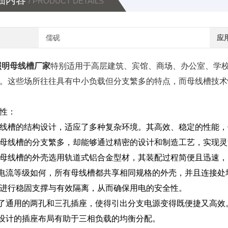
细内容
/ PRODUCT DETAILS
儒砚
应
A照明母线槽厂家
特别适用于高层建筑、宾馆、商场、办公室、学
。这些场所往往具有中小负载但分支繁多的特点，而母线槽技术
性：
线槽的结构设计，适应了多种复杂环境。其高效、稳定的性能，
母线槽的分支繁多，却能够通过精密的设计和制造工艺，实现灵
母线槽的外壳选用轨道式铝合金型材，其装配过程简便且迅速，
论电流等级如何，所有母线槽都共享相同规格的外壳，并且连接
进行稳固支撑与有效隔离，从而确保用电的安全性。
供了通用的两孔和三孔插座，使得引出分支电源变得既便捷又高效
心设计的插座布局有助于三相负载的均衡分配。