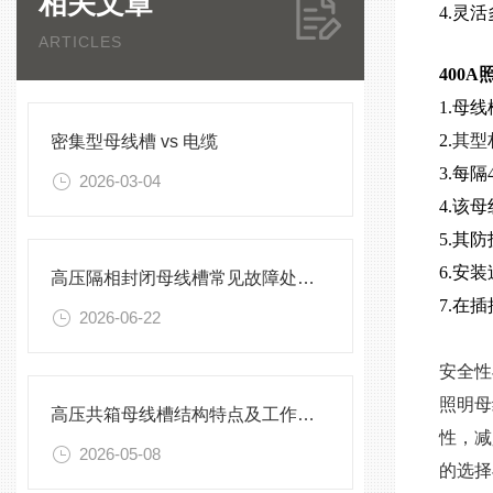
相关文章
4.灵
ARTICLES
400
1.母
2.
其型
密集型母线槽 vs 电缆
3.每
2026-03-04
4.该
5.其
6.安
高压隔相封闭母线槽常见故障处理方案
7.在
2026-06-22
安全性
照明母
高压共箱母线槽结构特点及工作原理
性，减
2026-05-08
的选择