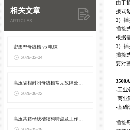
由于
相关文章
接式
2）
ARTICLES
插接
根据
3）
密集型母线槽 vs 电缆
插接
2026-03-04
要对
350
高压隔相封闭母线槽常见故障处理方案
-工
2026-06-22
-商
-基
高压共箱母线槽结构特点及工作原理
插接
2026-05-08