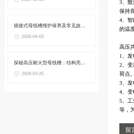
3、
保持
4、
插接式母线槽维护保养及常见故障处理指南
的温
2026-04-03
高压
1、
探秘高压耐火型母线槽：结构亮点与实用效能
2、
2026-03-25
荷点
3、
4、
5、
等，
留