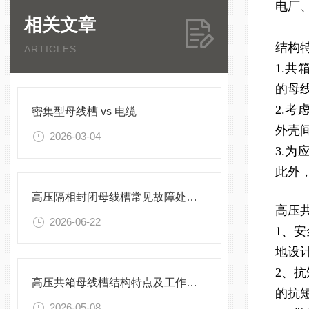
电厂
相关文章
结构
ARTICLES
1.
的母
2.
密集型母线槽 vs 电缆
外壳
2026-03-04
3.
此外
高压隔相封闭母线槽常见故障处理方案
高压
2026-06-22
1、
地设
2、
高压共箱母线槽结构特点及工作原理
的抗
2026-05-08