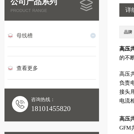
公司产品系列
详
PRODUCT RANGE
品牌
母线槽
高压
的不
查看更多
高压
负责
接头
咨询热线：
电流
18101455820
高压
GFM