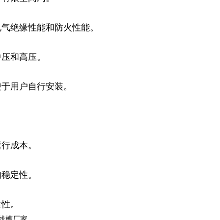
电气绝缘性能和防火性能。
中压和高压。
便于用户自行安装。
运行成本。
的稳定性。
靠性。