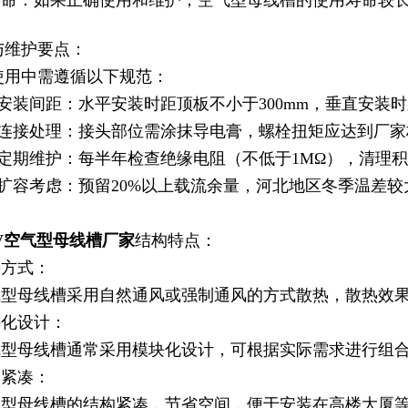
长寿命：如果正确使用和维护，空气型母线槽的使用寿命较
与维护要点：
使用中需遵循以下规范：
安装间距：水平安装时距顶板不小于300mm，垂直安装时
）连接处理：接头部位需涂抹导电膏，螺栓扭矩应达到厂家
）定期维护：每半年检查绝缘电阻（不低于1MΩ），清理
）扩容考虑：预留20%以上载流余量，河北地区冬季温差
KV空气型母线槽厂家
结构特点：
热方式：
空气型母线槽采用自然通风或强制通风的方式散热，散热效
块化设计：
空气型母线槽通常采用模块化设计，可根据实际需求进行组
构紧凑：
空气型母线槽的结构紧凑，节省空间，便于安装在高楼大厦