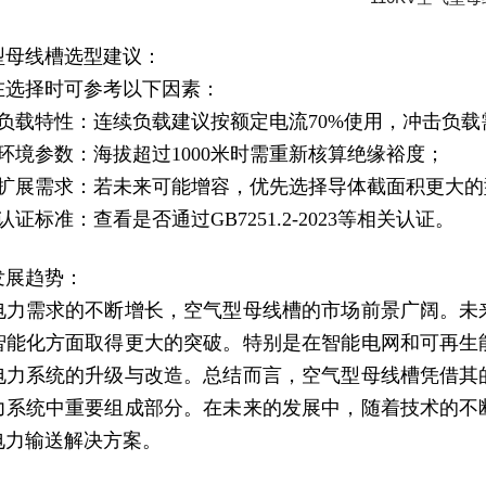
型母线槽选型建议：
在选择时可参考以下因素：
）负载特性：连续负载建议按额定电流70%使用，冲击负
）环境参数：海拔超过1000米时需重新核算绝缘裕度；
）扩展需求：若未来可能增容，优先选择导体截面积更大的
认证标准：查看是否通过GB7251.2-2023等相关认证。
发展趋势：
电力需求的不断增长，空气型母线槽的市场前景广阔。未
智能化方面取得更大的突破。特别是在智能电网和可再生
电力系统的升级与改造。总结而言，空气型母线槽凭借其
力系统中重要组成部分。在未来的发展中，随着技术的不
电力输送解决方案。