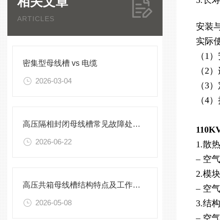
相关文章
5.
ARTICLES
安装
实际
（1）
密集型母线槽 vs 电缆
（2
2026-03-04
（3
（4
高压隔相封闭母线槽常见故障处理方案
110
2026-06-22
1.散
– 
2.模
高压共箱母线槽结构特点及工作原理
– 
2026-05-08
3.结
– 