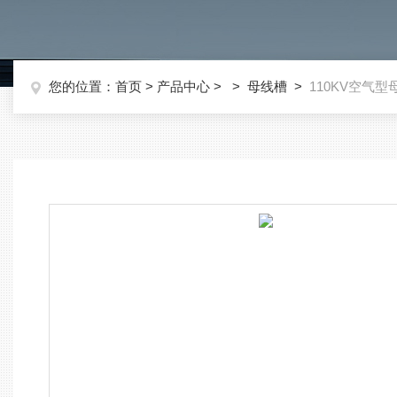
您的位置：
首页
>
产品中心
> >
母线槽
>
110KV空气