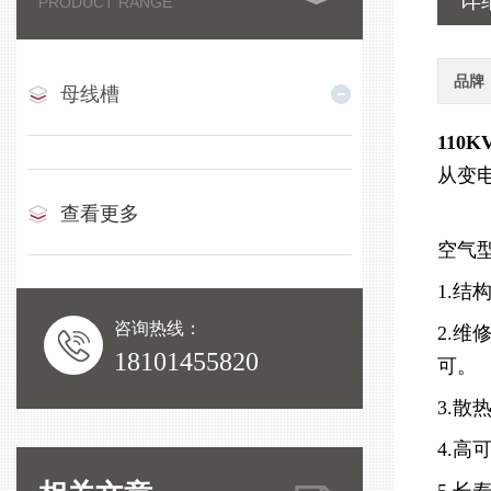
详
PRODUCT RANGE
品牌
母线槽
110
从变
查看更多
空气
1.
咨询热线：
2.
18101455820
可。
3.
4.