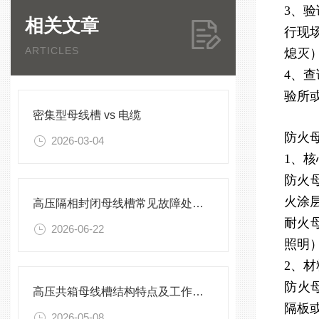
3、
相关文章
行现
ARTICLES
熄灭
4、
验所
密集型母线槽 vs 电缆
防火
2026-03-04
1、
防火
火涂
高压隔相封闭母线槽常见故障处理方案
耐火
2026-06-22
照明
2、
防火
高压共箱母线槽结构特点及工作原理
隔板
2026-05-08