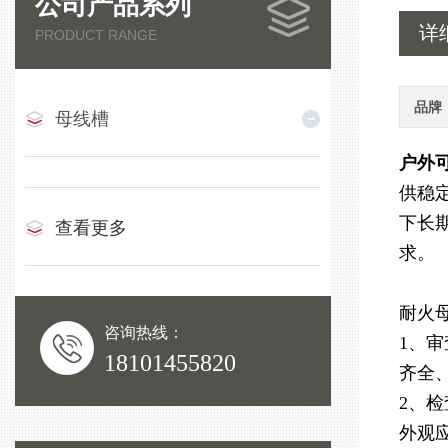
公司产品系列
详
PRODUCT RANGE
品牌
母线槽
户外
供稳
下长
查看更多
求。
耐火
咨询热线：
1、
18101455820
齐全
2、
外观