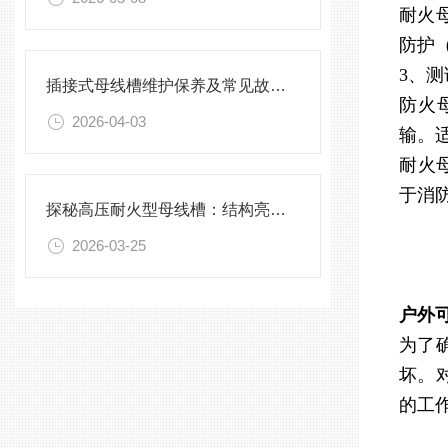
耐火
防护
3、
插接式母线槽维护保养及常见故障处理指南
防火母
2026-04-03
输。
耐火母
于消
探秘高压耐火型母线槽：结构亮点与实用效能
2026-03-25
户外
为了
坏。
的工