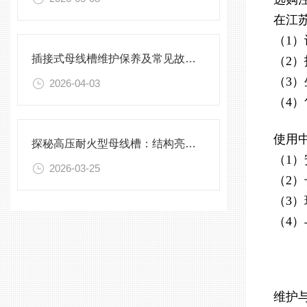
在江
（1
插接式母线槽维护保养及常见故障处理指南
（2
（3
2026-04-03
（4
使用
探秘高压耐火型母线槽：结构亮点与实用效能
（1
2026-03-25
（2
（3
（4
维护