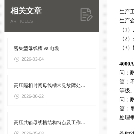
相关文章
生产
生产
ARTICLES
（1
（2
（3
密集型母线槽 vs 电缆
2026-03-04
400
问：
答：
高压隔相封闭母线槽常见故障处理方案
等级
2026-06-22
问：
答：
处理
高压共箱母线槽结构特点及工作原理
2026-05-08
选购