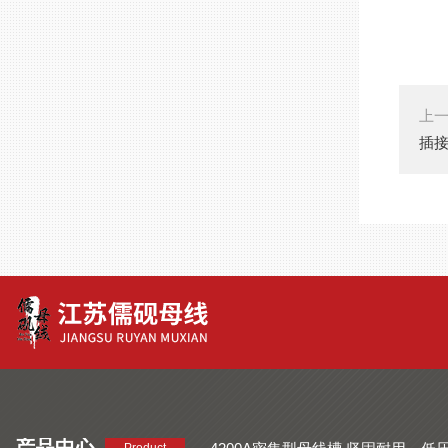
上
插
产品中心