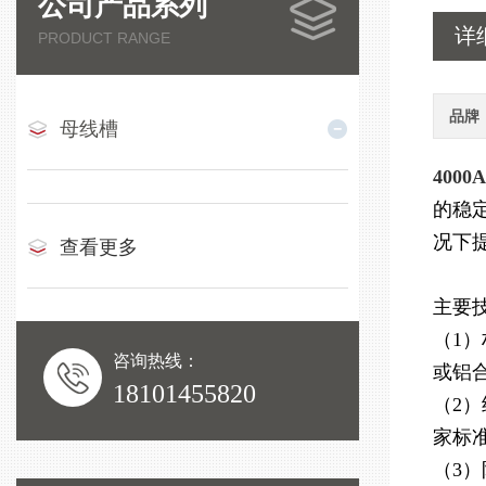
公司产品系列
详
PRODUCT RANGE
品牌
母线槽
400
的稳
况下
查看更多
主要
（1
咨询热线：
或铝
18101455820
（2
家标
（3