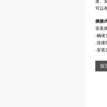
度、
可以
插接式
安装
-确
-连
-安
留