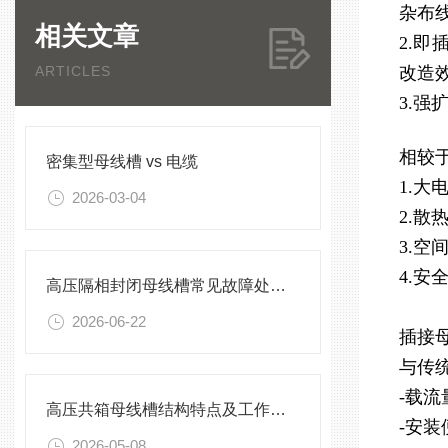
杂布
相关文章
2.
ARTICLES
改造
3.
相较
密集型母线槽 vs 电缆
1.大
2026-03-04
2.
3.
4.
高压隔相封闭母线槽常见故障处理方案
2026-06-22
插接
与传
-载
高压共箱母线槽结构特点及工作原理
-安
2026-05-08