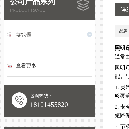
公司产品系列
详
PRODUCT RANGE
品牌
母线槽
照明
通常
查看更多
照明
能。
1.
够覆
咨询热线：
18101455820
2.
短路
3.