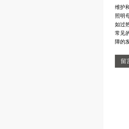
维护
照明
如过
常见
障的
留