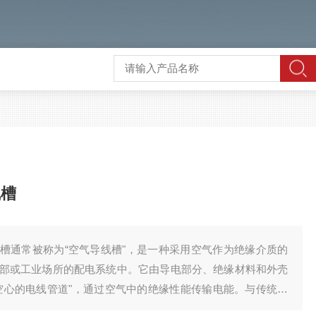
线槽
槽通常被称为“空气导线槽"，是一种采用空气作为绝缘介质的
部或工业场所的配电系统中。它由导电部分、绝缘材料和外壳
空心的电线管道"，通过空气中的绝缘性能传输电能。与传统的
气型母线槽具有结构简单、安装便捷、维护方便等优点，在满