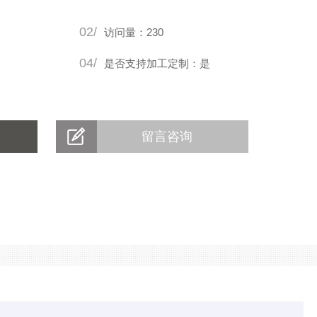
逐步成为现代配电系统的选择之一。
02/
访问量：230
04/
是否支持加工定制：是
留言咨询