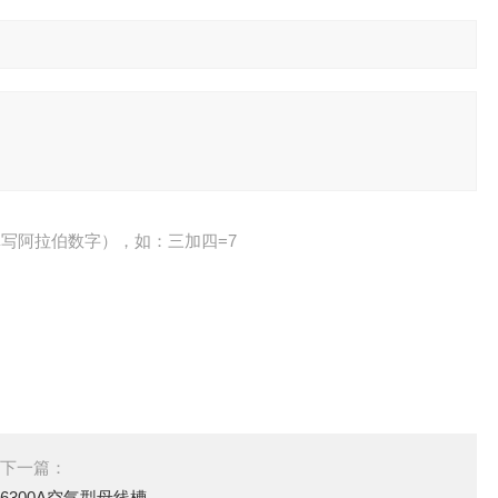
写阿拉伯数字），如：三加四=7
下一篇：
6300A空气型母线槽