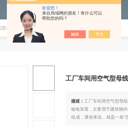
欢迎您！
来自局域网的朋友！有什么可以
帮助您的吗？
气型母线槽
工厂车间用空气型母
描述：
工厂车间用空气型母线
输电装置，主要用于建筑物内
组成，通俗来说，就是一条“
塑料或橡胶绝缘导线相比，空