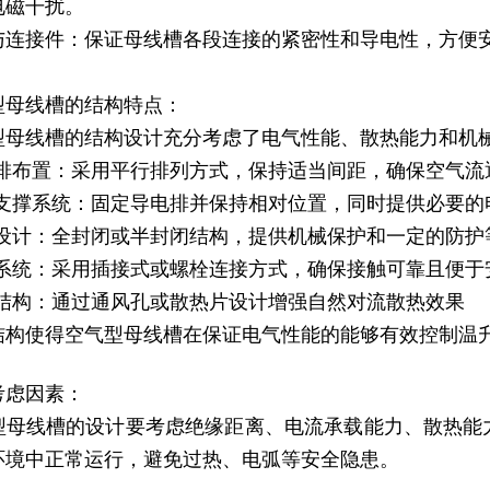
电磁干扰。
与连接件：保证母线槽各段连接的紧密性和导电性，方便
型母线槽的结构特点：
型母线槽的结构设计充分考虑了电气性能、散热能力和机
电排布置：采用平行排列方式，保持适当间距，确保空气流
缘支撑系统：固定导电排并保持相对位置，同时提供必要的
壳设计：全封闭或半封闭结构，提供机械保护和一定的防护
接系统：采用插接式或螺栓连接方式，确保接触可靠且便于
热结构：通过通风孔或散热片设计增强自然对流散热效果
结构使得空气型母线槽在保证电气性能的能够有效控制温
考虑因素：
型母线槽的设计要考虑绝缘距离、电流承载能力、散热能
环境中正常运行，避免过热、电弧等安全隐患。