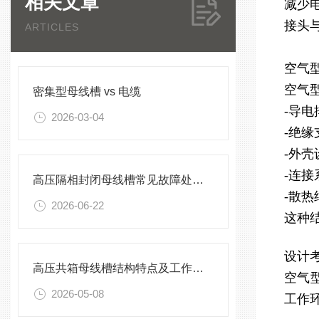
相关文章
减少
接头
ARTICLES
空气
空气
密集型母线槽 vs 电缆
-导
2026-03-04
-绝
-外
-连
高压隔相封闭母线槽常见故障处理方案
-散
2026-06-22
这种
设计
高压共箱母线槽结构特点及工作原理
空气
2026-05-08
工作