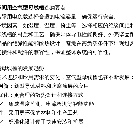
车间用空气型母线槽
选购要点：
实际用电负载选择合适的电流容量，确保运行安全。
环境因素，如湿度、温度、粉尘等，选择相应的绝缘间距
母线槽的材质和工艺，确保导体导电性能良好、外壳坚固
产品的绝缘性能和散热设计，避免在高负载条件下出现过
连接件和配件的兼容性，保证整体系统的可靠性。
型母线槽的发展趋势:
技术进步和应用需求的变化，空气型母线槽也在不断发展
料创新：新型导体材料和防腐涂层的应用
构优化：更合理的散热设计和连接方式
能化：集成温度监测、电流检测等智能功能
保性：采用更环保的材料和生产工艺
块化：标准化设计便于快速安装和扩展