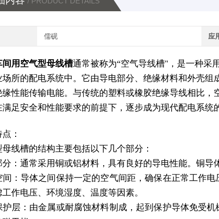
细内容
/ PRODUCT DETAILS
儒砚
应
车间用空气型母线槽
通常被称为“空气导线槽"，是一种采
业场所的配电系统中。它由导电部分、绝缘材料和外壳组成
绝缘性能传输电能。与传统的塑料或橡胶绝缘导线相比，
在满足安全和性能要求的前提下，逐步成为现代配电系统
特点：
型母线槽的结构主要包括以下几个部分：
部分：通常采用铜或铝材料，具有良好的导电性能。铜导
空间：导体之间保持一定的空气间距，确保在正常工作电
虑工作电压、环境湿度、温度等因素。
保护层：由金属或耐腐蚀材料制成，起到保护导体免受机