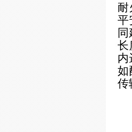
耐
平
同
长
内
如
传