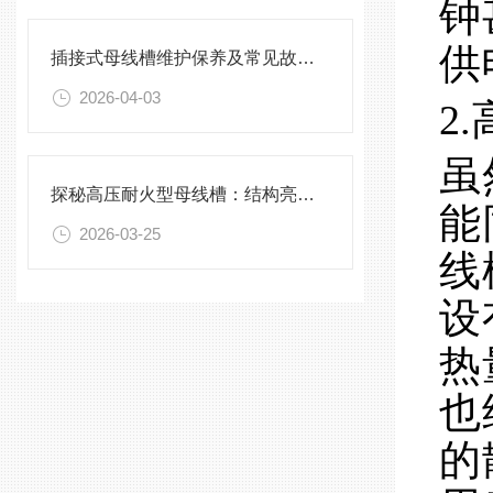
钟
供
插接式母线槽维护保养及常见故障处理指南
2026-04-03
2
虽
探秘高压耐火型母线槽：结构亮点与实用效能
能
2026-03-25
线
设
热
也
的