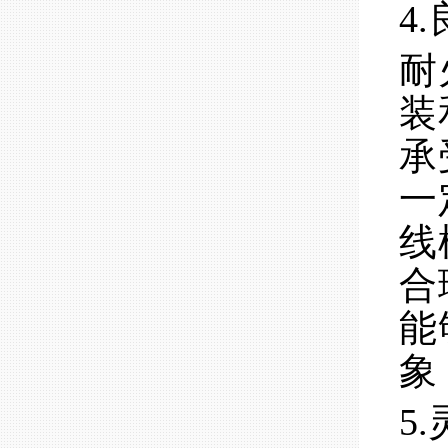
4
耐
装
承
一
线
合
能
象
5