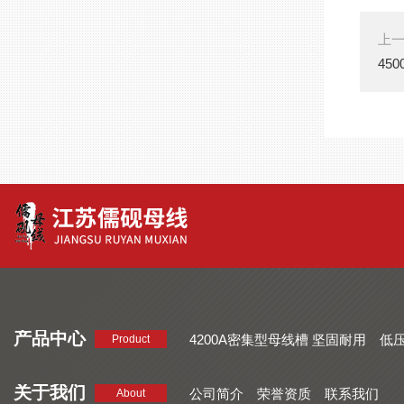
上
45
产品中心
4200A密集型母线槽 坚固耐用
低
Product
品质好 密集型母线槽 断面均匀
CMC系列密集型母线槽 防护
关于我们
公司简介
荣誉资质
联系我们
About