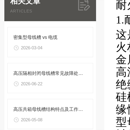
相关文章
耐
ARTICLES
1
这
密集型母线槽 vs 电缆
火
2026-03-04
金
高
高压隔相封闭母线槽常见故障处理方案
绝
2026-06-22
硅
缘
高压共箱母线槽结构特点及工作原理
型
2026-05-08