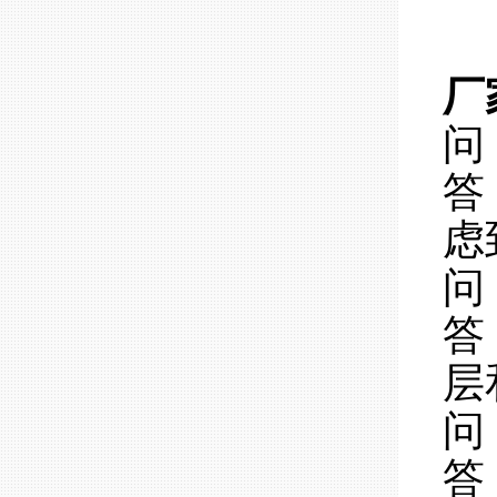
厂
问
答
虑
问
答
层
问
答