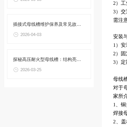
2）
3）
需注
插接式母线槽维护保养及常见故障处理指南
2026-04-03
安装
1）
2）
探秘高压耐火型母线槽：结构亮点与实用效能
3）
2026-03-25
母线
对于
家所
1、
焊接
2、