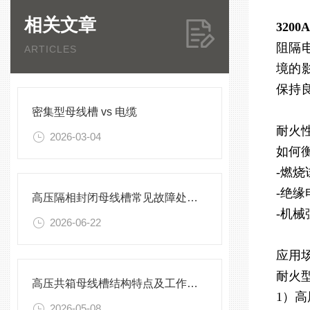
相关文章
320
阻隔
ARTICLES
境的
保持
密集型母线槽 vs 电缆
耐火
2026-03-04
如何
-燃
-绝
高压隔相封闭母线槽常见故障处理方案
-机
2026-06-22
应用
耐火
高压共箱母线槽结构特点及工作原理
1）
2026-05-08