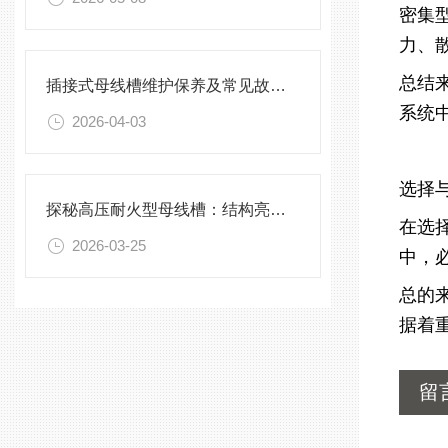
密集
力、
总结
插接式母线槽维护保养及常见故障处理指南
系统
2026-04-03
选择
探秘高压耐火型母线槽：结构亮点与实用效能
在选
2026-03-25
中，
总的
据着
留