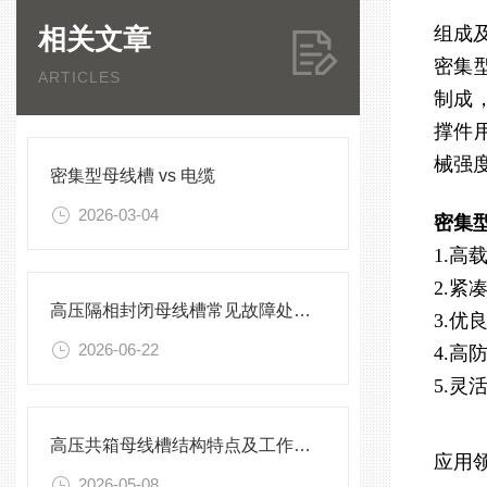
相关文章
组成
密集
ARTICLES
制成
撑件
械强
密集型母线槽 vs 电缆
2026-03-04
密集型
1.
2.
高压隔相封闭母线槽常见故障处理方案
3.
2026-06-22
4.
5.
高压共箱母线槽结构特点及工作原理
应用
2026-05-08