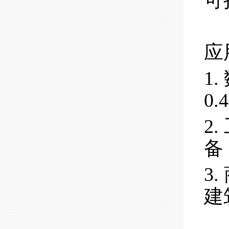
可
应
1
0
2
备
3
建