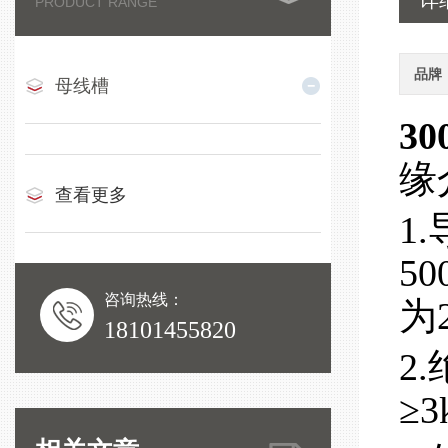
详
PRODUCT RANGE
品牌
母线槽
3
缘
查看更多
1
5
咨询热线：
为
18101455820
2
≥