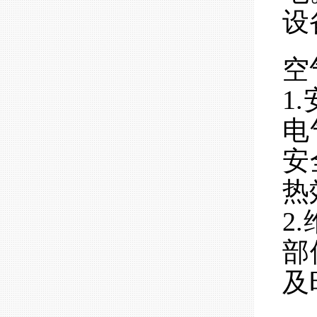
设
空
1
电
安
热
2
部
及