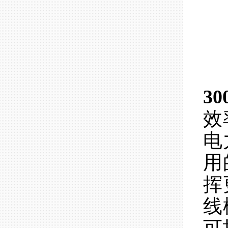
3
效
电
用
挥
线