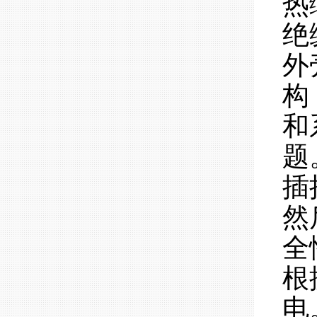
热
绝
外
构
和
题
插
然
全
根
电