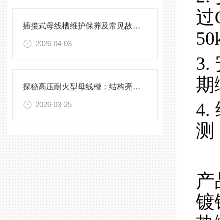
过
插接式母线槽维护保养及常见故障处理指南
50
2026-04-03
3
期
探秘高压耐火型母线槽：结构亮点与实用效能
4
2026-03-25
测
产
镀