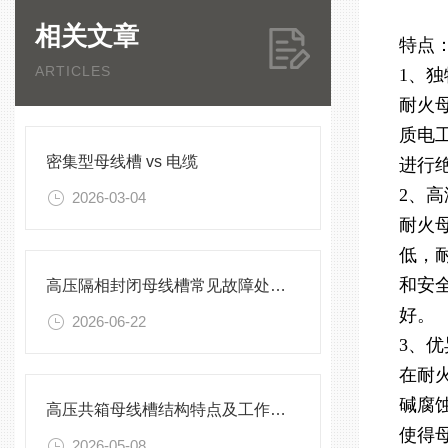
相关文章
特点
ARTICLES
1、
耐火
质电
密集型母线槽 vs 电缆
进行
2、
2026-03-04
耐火
低，
和安
高压隔相封闭母线槽常见故障处理方案
好。
2026-06-22
3、
在耐
碱腐
高压共箱母线槽结构特点及工作原理
使得
2026-05-08