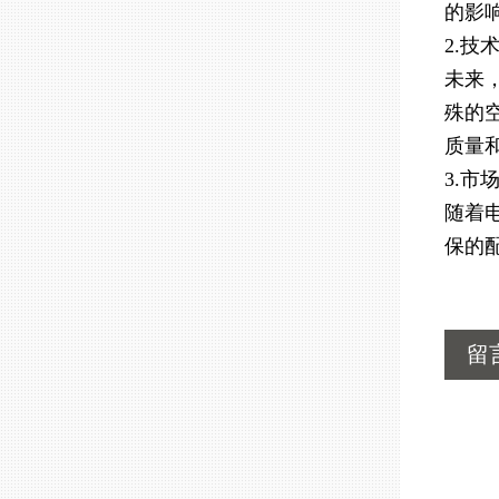
的影
2.技
未来
殊的
质量
3.市
随着
保的
留