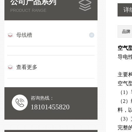
公司产品系列
详
PRODUCT RANGE
品牌
母线槽
空气
导电
查看更多
主要
空气
（1
咨询热线：
（2
18101455820
料，
（3
完整