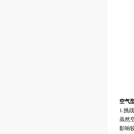
空气
1.挑
虽然
影响