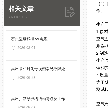
（4
相关文章
作。
ARTICLES
生产
1.原
空气
密集型母线槽 vs 电缆
则选
2026-03-04
2.制
生产
体和
高压隔相封闭母线槽常见故障处理方案
3.质
2026-06-22
为了
测试
高压共箱母线槽结构特点及工作原理
空气
2026-05-08