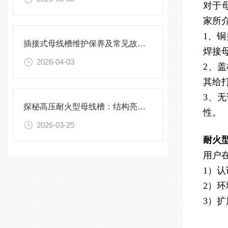
对于
家所
1、
插接式母线槽维护保养及常见故障处理指南
焊接
2026-04-03
2、
其给
3、
探秘高压耐火型母线槽：结构亮点与实用效能
性。
2026-03-25
耐火型
用户
1）
2）
3）扩