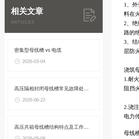
1、
相关文章
料在
ARTICLES
2、
路的
3、
密集型母线槽 vs 电缆
层防
2026-03-04
浇筑
1.
阻挡
高压隔相封闭母线槽常见故障处理方案
2026-06-22
2.
电力
高压共箱母线槽结构特点及工作原理
母线
2026-05-08