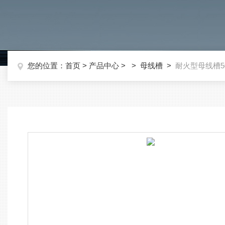
您的位置：
首页
>
产品中心
> >
母线槽
>
耐火型母线槽50