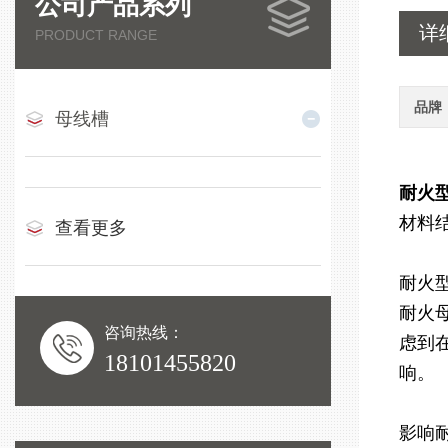
公司产品系列
详
PRODUCT RANGE
品牌
母线槽
耐火型
材料
查看更多
耐火
耐火
咨询热线：
虑到
18101455820
响。
影响