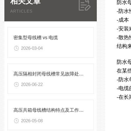
相关文章
防水
-防
ARTICLES
-成
-安
-散
密集型母线槽 vs 电缆
结构
2026-03-04
防水
在某
高压隔相封闭母线槽常见故障处理方案
-防
2026-06-22
-电
-在
高压共箱母线槽结构特点及工作原理
2026-05-08