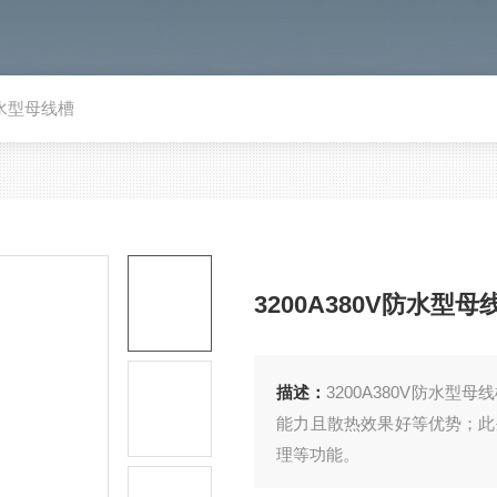
V防水型母线槽
3200A380V防水型母
描述：
3200A380V防水
能力且散热效果好等优势；此
理等功能。