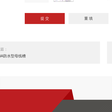
一篇：
00A防水型母线槽