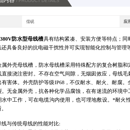
细内容
/ PRODUCT DETAILS
儒砚
应
0A380V防水型母线槽
具有结构紧凑、安装方便等特点；同
品还具备良好的抗电磁干扰性并可实现智能化控制与管理
金属外壳母线槽，防水母线槽采用特殊配方的复合树脂和
线直接浇注密封。不存在空气间隙，无烟囱效应，母线毛
出有害体。外壳防护等级IP68，不仅耐水、耐火、耐腐。
裂。无金属外壳，抗各种化学品腐蚀，在有迷流的环境中
水中工作，可在电缆沟内使用，也可埋地敷设。*耐火性，可在
断。
母线与传统母线的性能对比: