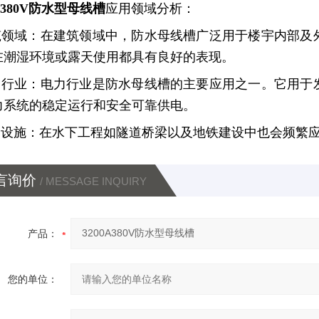
0A380V防水型母线槽
应用领域分析：
建筑领域：在建筑领域中，防水母线槽广泛用于楼宇内部
在潮湿环境或露天使用都具有良好的表现。
电力行业：电力行业是防水母线槽的主要应用之一。它用
力系统的稳定运行和安全可靠供电。
交通设施：在水下工程如隧道桥梁以及地铁建设中也会频繁
言询价
/ MESSAGE INQUIRY
产品：
您的单位：