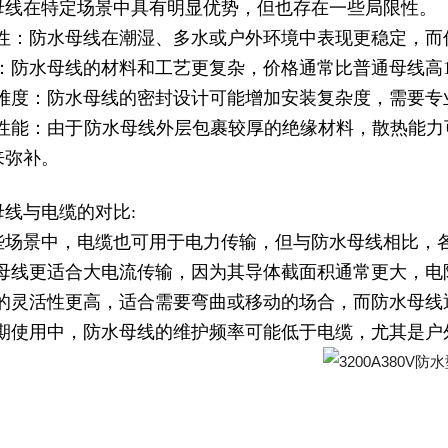
母线在特定场景中具有明显优势，但也存在一些局限性。
水性：防水母线在潮湿、多水或户外环境中表现更稳定，而
本：防水母线的材料和工艺更复杂，价格通常比普通母线高1
装难度：防水母线的密封设计可能增加安装复杂度，需要专
热性能：由于防水母线外层包裹较厚的绝缘材料，散热能
来弥补。
母线与电缆的对比:
些场景中，电缆也可用于电力传输，但与防水母线相比，
水母线更适合大电流传输，因为其导体截面积通常更大，
缆的灵活性更高，适合需要弯曲或移动的场合，而防水母线
长期使用中，防水母线的维护频率可能低于电缆，尤其是