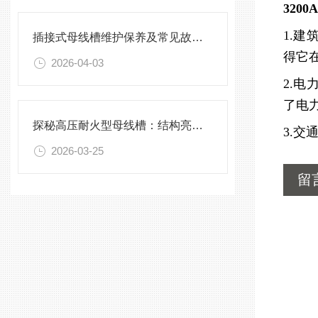
320
1.
插接式母线槽维护保养及常见故障处理指南
得它
2026-04-03
2.
了电
探秘高压耐火型母线槽：结构亮点与实用效能
3.
2026-03-25
留