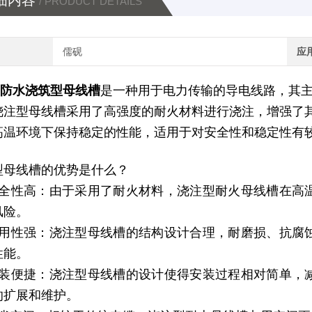
细内容
/ PRODUCT DETAILS
儒砚
应
0A防水浇筑型母线槽
是一种用于电力传输的导电线路，其
浇注型母线槽采用了高强度的耐火材料进行浇注，增强了
高温环境下保持稳定的性能，适用于对安全性和稳定性有
型母线槽的优势是什么？
安全性高：由于采用了耐火材料，浇注型耐火母线槽在高
风险。
耐用性强：浇注型母线槽的结构设计合理，耐磨损、抗腐
性能。
安装便捷：浇注型母线槽的设计使得安装过程相对简单，
的扩展和维护。