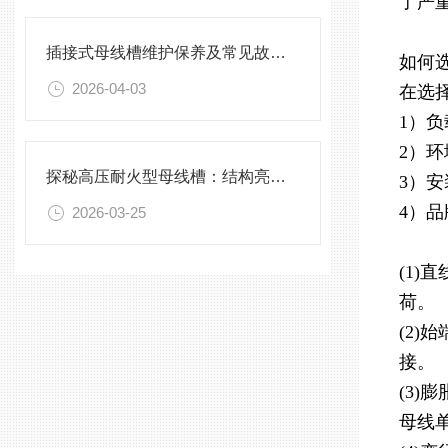
了严
插接式母线槽维护保养及常见故障处理指南
如何
2026-04-03
在选
1）
2）
探秘高压耐火型母线槽：结构亮点与实用效能
3）
4）
2026-03-25
(1
荷。
(2
接。
(3
母线