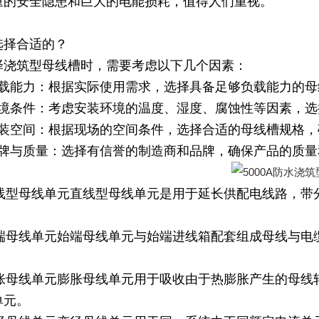
重的安全隐患和巨大的电能损耗，值得人们重视。
选择合适的？
择
浇筑型母线槽
时，需要考虑以下几个因素：
负载能力：根据实际使用需求，选择具备足够负载能力的
环境条件：考虑安装环境的温度、湿度、腐蚀性等因素，
安装空间：根据现场的空间条件，选择合适的母线槽规格
品牌与质量：选择有信誉的制造商和品牌，确保产品的质量
)直线型母线单元直线型母线单元是用于延长供配电线路，
)始端母线单元始端母线单元与始端进线箱配套组成母线与
)膨胀母线单元膨胀母线单元用于吸收由于热膨胀产生的母线
单元。