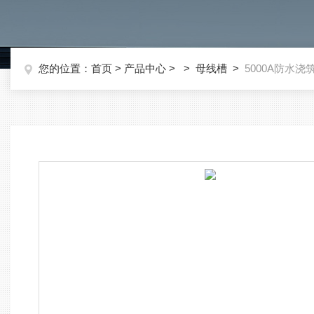
您的位置：
首页
>
产品中心
> >
母线槽
>
5000A防水