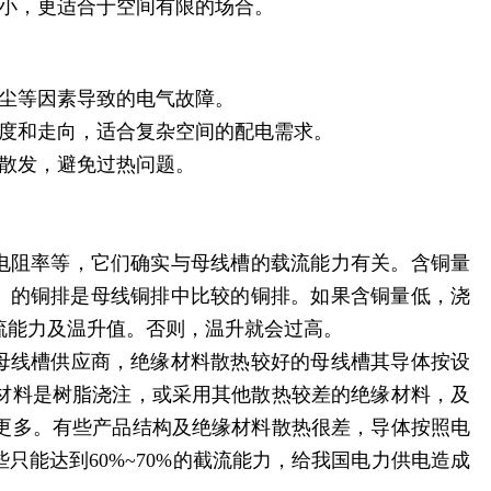
更小，更适合于空间有限的场合。
灰尘等因素导致的电气故障。
长度和走向，适合复杂空间的配电需求。
速散发，避免过热问题。
及电阻率等，它们确实与母线槽的载流能力有关。含铜量
平方毫米/米）的铜排是母线铜排中比较的铜排。如果含铜量低，浇
流能力及温升值。否则，温升就会过高。
水母线槽供应商，绝缘材料散热较好的母线槽其导体按设
材料是树脂浇注，或采用其他散热较差的绝缘材料，及
更多。有些产品结构及绝缘材料散热很差，导体按照电
只能达到60%~70%的截流能力，给我国电力供电造成