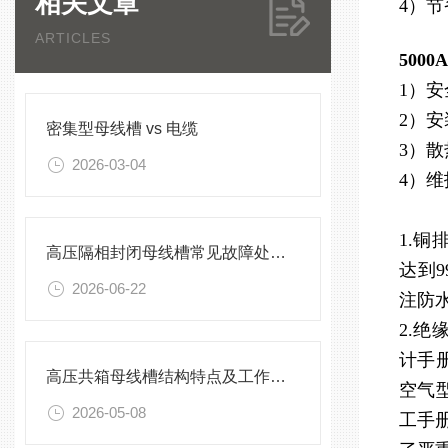
相关文章
4）
ARTICLES
500
1）
2）
密集型母线槽 vs 电缆
3）
2026-03-04
4）
1.
高压隔相封闭母线槽常见故障处理方案
达到9
2026-06-22
注防
2.
计手
高压共箱母线槽结构特点及工作原理
空气
2026-05-08
工手