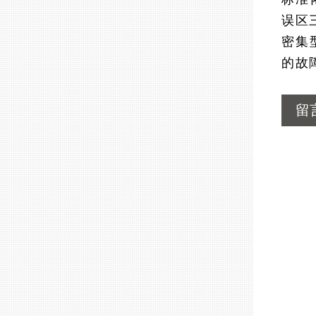
误区
密集
的故
留