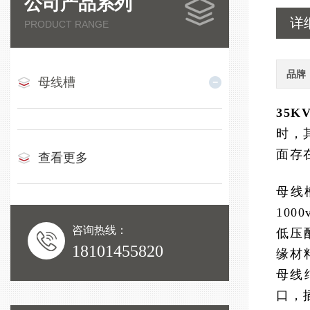
公司产品系列
详
PRODUCT RANGE
品牌
母线槽
3
5K
时，
面存
查看更多
母线
10
咨询热线：
低压
18101455820
缘材
母线
口，