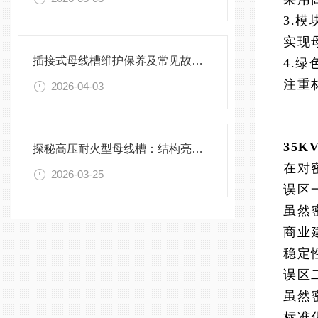
3.
实现
插接式母线槽维护保养及常见故障处理指南
4.绿
注重
2026-04-03
35
探秘高压耐火型母线槽：结构亮点与实用效能
在对
2026-03-25
误区
虽然
商业
稳定
误区
虽然
标准