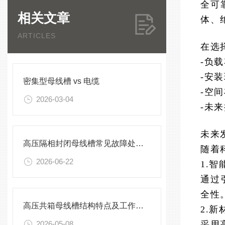
全可
相关文章
体、
ARTICLES
在选
-负
-安
密集型母线槽 vs 电缆
-空
2026-03-04
-未
未来
高压隔相封闭母线槽常见故障处理方案
随着
2026-06-22
1.
通过
全性
高压共箱母线槽结构特点及工作原理
2.
2026-05-08
采用