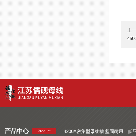
上
45
产品中心
4200A密集型母线槽 坚固耐用
低
Product