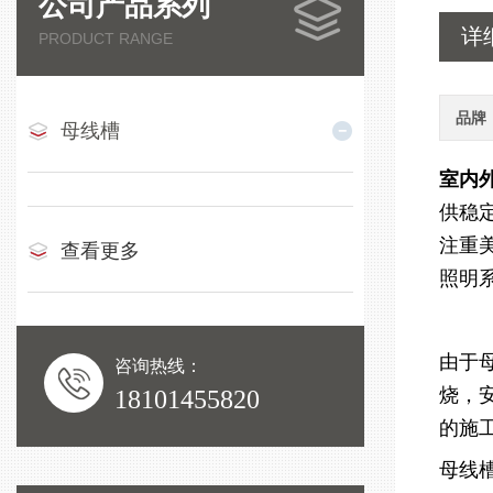
公司产品系列
详
PRODUCT RANGE
品牌
母线槽
室内
供稳
注重
查看更多
照明
由于
咨询热线：
烧，
18101455820
的施
母线