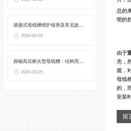
总的
明的
插接式母线槽维护保养及常见故障处理指南
2026-04-03
由于
探秘高压耐火型母线槽：结构亮点与实用效能
壳，
观，
2026-03-25
母线
的，
安装
留