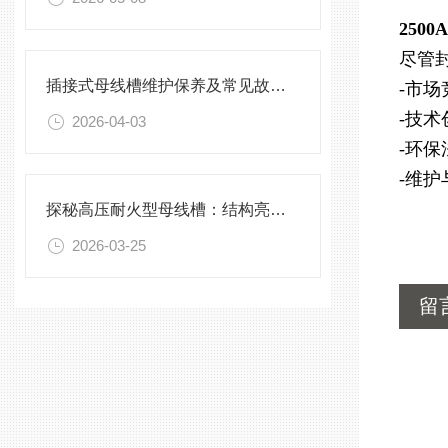
250
尽管
插接式母线槽维护保养及常见故障处理指南
-市
-技
2026-04-03
-环
-维
探秘高压耐火型母线槽：结构亮点与实用效能
2026-03-25
留