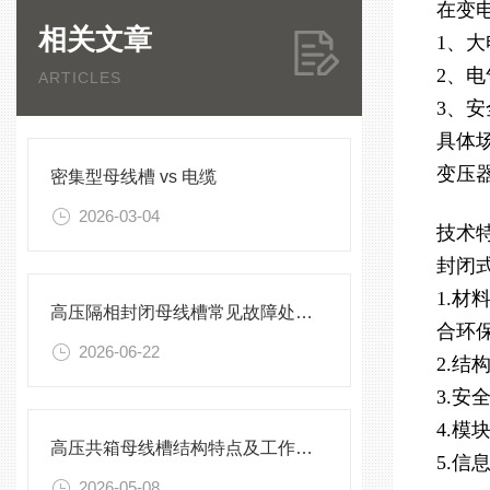
在变
相关文章
1、
2、
ARTICLES
3、
具体
变压
密集型母线槽 vs 电缆
2026-03-04
技术
封闭
1.
高压隔相封闭母线槽常见故障处理方案
合环
2026-06-22
2.
3.
4.
高压共箱母线槽结构特点及工作原理
5.
2026-05-08