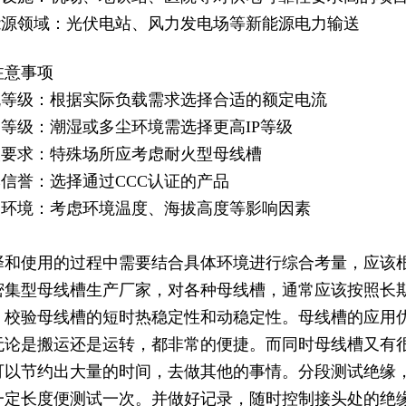
新能源领域：光伏电站、风力发电场等新能源电力输送
注意事项
电流等级：根据实际负载需求选择合适的额定电流
护等级：潮湿或多尘环境需选择更高IP等级
防火要求：特殊场所应考虑耐火型母线槽
牌信誉：选择通过CCC认证
的产品
安装环境：考虑环境温度、海拔高度等影响因素
择和使用的过程中需要结合具体环境进行综合考量，应该
密集型母线槽生产厂家，对各种母线槽，通常应该按照长
，校验母线槽的短时热稳定性和动稳定性。母线槽的应用
无论是搬运还是运转，都非常的便捷。而同时母线槽又有
可以节约出大量的时间，去做其他的事情。分段测试绝缘
一定长度便测试一次。并做好记录，随时控制接头处的绝