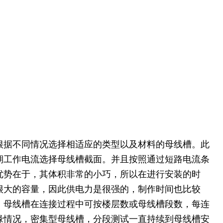
根据不同情况选择相适应的类型以及材料的母线槽。此
期工作电流选择母线槽截面。并且按照通过短路电流条
优势在于，其体积非常的小巧，所以在进行安装的时
很大的容量，因此供电力是很强的，制作时间也比较
，母线槽在连接过程中可按楼层数或母线槽段数，每连
缘情况，密集型母线槽，分段测试一直持续到母线槽安