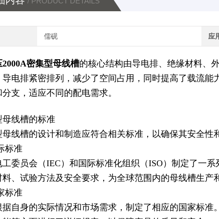
细内容
/ PRODUCT DETAILS
儒砚
应
2000A密集型母线槽
的核心结构由导电排、绝缘材料、
。导电排紧密排列，减少了空间占用，同时提高了载流能
和分支，适应不同的配电需求。
型母线槽的标准
型母线槽的设计和制造应符合相关标准，以确保其安全性
国际标准
电工委员会（IEC）和国际标准化组织（ISO）制定了一
材料、试验方法及安全要求，为全球范围内的母线槽生产
国家标准
根据自身的实际情况和市场需求，制定了相应的国家标准