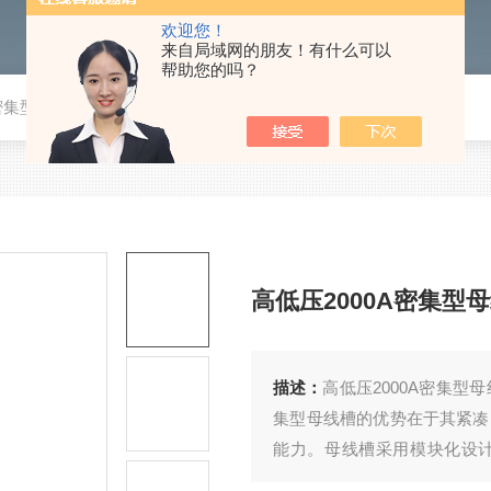
欢迎您！
来自局域网的朋友！有什么可以
帮助您的吗？
A密集型母线槽
高低压2000A密集型
描述：
高低压2000A密集
集型母线槽的优势在于其紧凑
能力。母线槽采用模块化设
求。