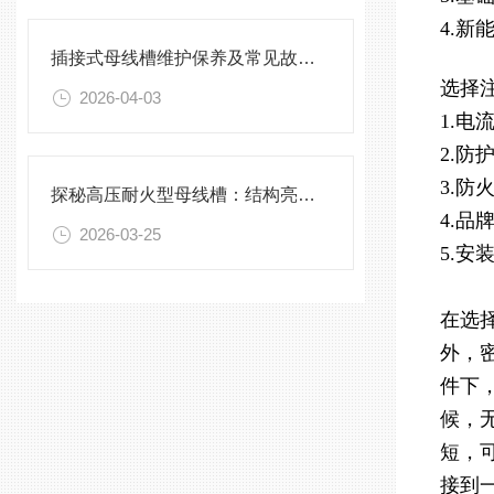
4.
插接式母线槽维护保养及常见故障处理指南
选择
2026-04-03
1.
2.防
3.
探秘高压耐火型母线槽：结构亮点与实用效能
4.品
2026-03-25
5.
在选
外，
件下
候，
短，
接到