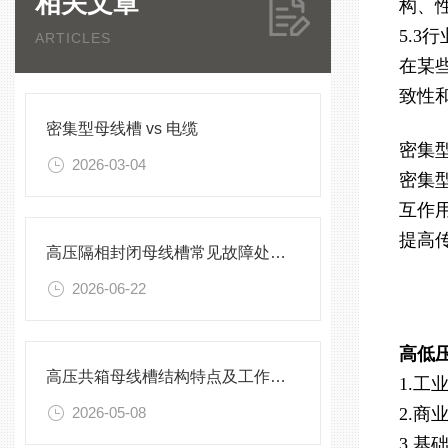
相关文章
构、
5.3
ARTICLES
在某
致性
密集型母线槽 vs 电缆
密集
2026-03-04
密集
互作
提高
高压隔相封闭母线槽常见故障处理方案
2026-06-22
高低压
高压共箱母线槽结构特点及工作原理
1.
2026-05-08
2.
3.