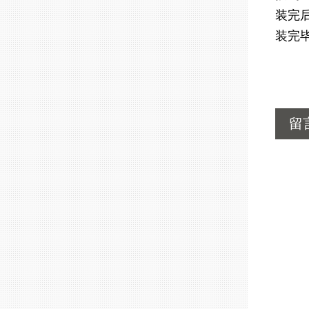
装完
装完
留