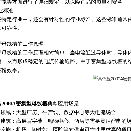
性能等方面进行了详细规定，以保障产品的质量和安全。
行业标准
些特定行业中，还会有针对性的行业标准。这些标准通常
和可靠性。
型母线槽的工作原理
型母线槽的工作原理相对简单。当电流通过导体时，导体
用，从而形成稳定的电流传输通路。由于密集型母线槽的
传输效率。
2000A密集型母线槽
典型应用场景
工业领域：大型厂房、生产线、数据中心等大电流场合
商业建筑：高层写字楼、购物中心、酒店等需要灵活配电的
基础设施：机场、地铁站、医院等对供电可靠性要求高的项